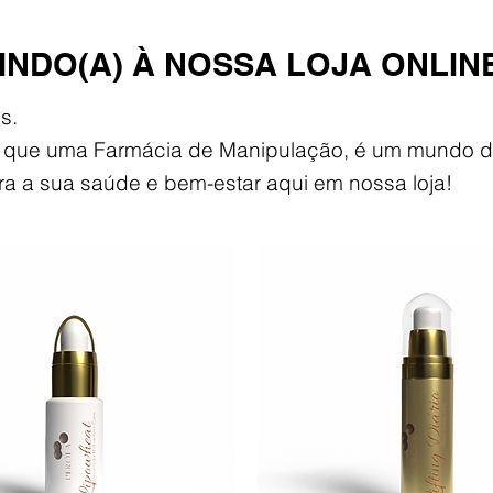
INDO(A) À NOSSA LOJA ONLIN
s.
s que uma Farmácia de Manipulação, é um mundo d
ra a sua saúde e bem-estar aqui em nossa loja!