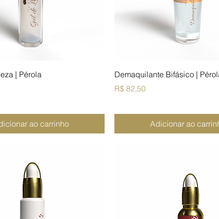
eza | Pérola
Demaquilante Bifásico | Pérol
Preço
R$ 82,50
dicionar ao carrinho
Adicionar ao carrin