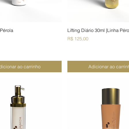
 Pérola
Lifting Diário 30ml |Linha Pér
Preço
R$ 125,00
dicionar ao carrinho
Adicionar ao carrin