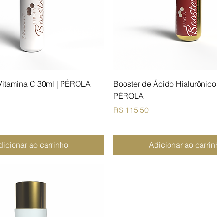
Vitamina C 30ml | PÉROLA
Booster de Ácido Hialurônico
PÉROLA
Preço
R$ 115,50
dicionar ao carrinho
Adicionar ao carrin