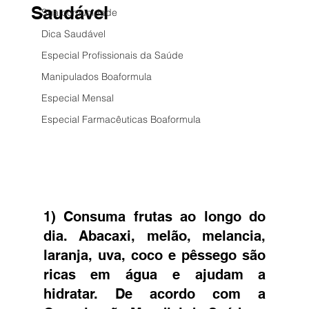
Saudável
Sua comunidade
Dica Saudável
Especial Profissionais da Saúde
Manipulados Boaformula
Especial Mensal
Especial Farmacêuticas Boaformula
1) Consuma frutas ao longo do 
dia. Abacaxi, melão, melancia, 
laranja, uva, coco e pêssego são 
ricas em água e ajudam a 
hidratar. De acordo com a 