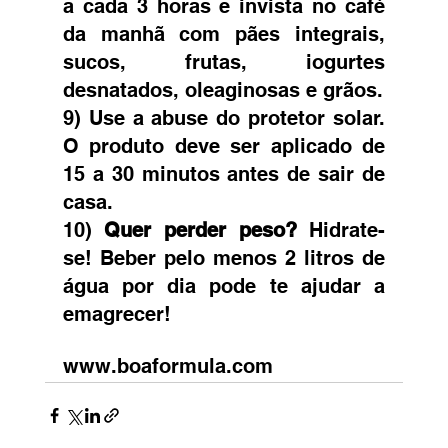
a cada 3 horas e invista no café 
da manhã com pães integrais, 
sucos, frutas, iogurtes 
desnatados, oleaginosas e grãos. 
9) Use a abuse do protetor solar. 
O produto deve ser aplicado de 
15 a 30 minutos antes de sair de 
casa.  
10) 
Quer perder peso?
 Hidrate-
se! Beber pelo menos 2 litros de 
água por dia pode te ajudar a 
emagrecer! 
www.boaformula.com