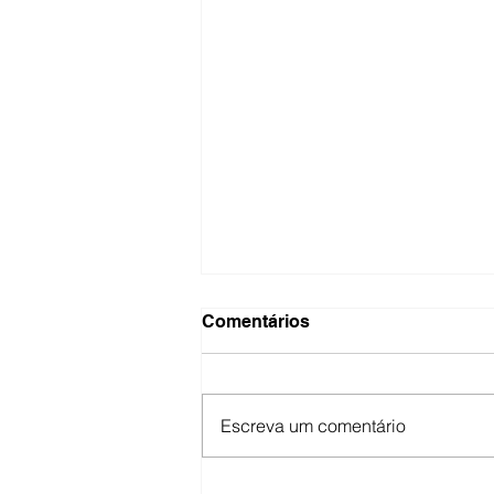
Comentários
Escreva um comentário
Descubra o Poder do PDRN