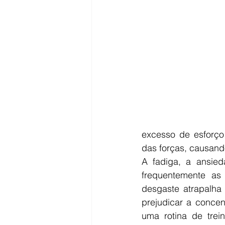
excesso de esforço 
das forças, causand
A fadiga, a ansie
frequentemente as
desgaste atrapalha
prejudicar a concen
uma rotina de trei