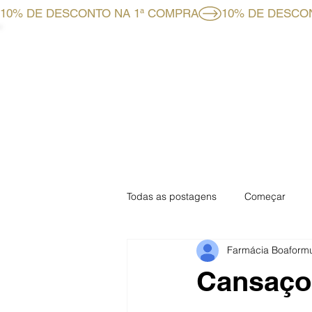
10% DE DESCONTO NA 1ª COMPRA
HOME
LOJA ONLINE
Todas as postagens
Começar
Farmácia Boaform
Especial Mensal
Especial Fa
Cansaço 