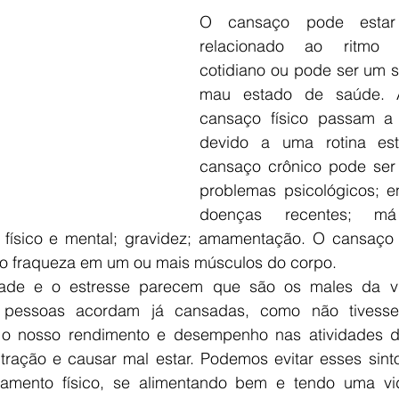
O cansaço pode estar 
relacionado ao ritmo 
cotidiano ou pode ser um s
mau estado de saúde. 
cansaço físico passam a 
devido a uma rotina estr
cansaço crônico pode ser
problemas psicológicos; e
doenças recentes; má 
físico e mental; gravidez; amamentação. O cansaço é
o fraqueza em um ou mais músculos do corpo. 
dade e o estresse parecem que são os males da v
 pessoas acordam já cansadas, como não tivesse
 o nosso rendimento e desempenho nas atividades di
tração e causar mal estar. Podemos evitar esses sin
namento físico, se alimentando bem e tendo uma vid