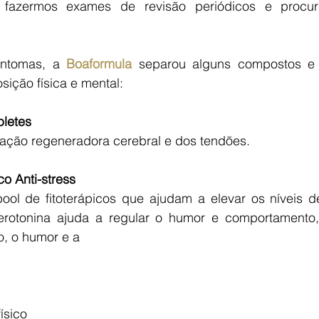
 fazermos exames de revisão periódicos e procu
intomas, a
 Boaformula 
separou alguns compostos e v
sição física e mental:
bletes
ação regeneradora cerebral e dos tendões.
o Anti-stress
l de fitoterápicos que ajudam a elevar os níveis de
rotonina ajuda a regular o humor e comportamento, 
o, o humor e a
ísico