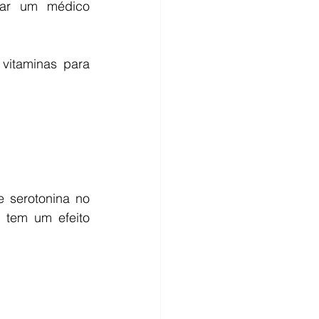
rar um médico 
itaminas para 
 serotonina no 
tem um efeito 