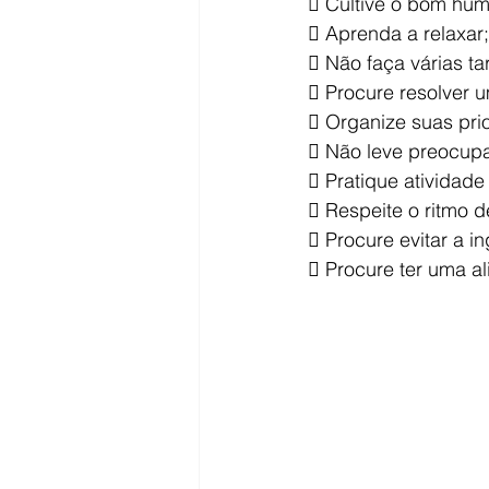
 Cultive o bom hum
 Aprenda a relaxar;
 Não faça várias t
 Procure resolver 
 Organize suas pri
 Não leve preocupa
 Pratique atividade 
 Respeite o ritmo d
 Procure evitar a i
 Procure ter uma a