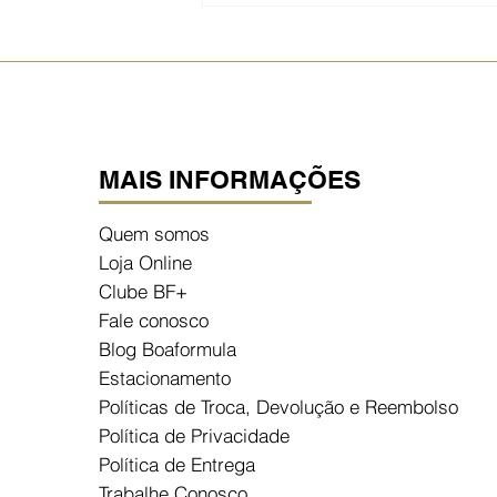
para sua Pele!
MAIS INFORMAÇÕES
Quem somos
Loja Online
Clube BF+
Fale conosco
Blog Boaformula
Estacionamento
Políticas de Troca, Devolução e Reembolso
Política de Privacidade
Política de Entrega
Trabalhe Conosco