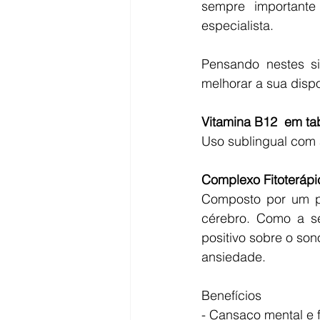
sempre importante
especialista.
Pensando nestes s
melhorar a sua dispo
Vitamina B12  em ta
Uso sublingual com 
Complexo Fitoterápic
Composto por um poo
cérebro. Como a se
positivo sobre o son
ansiedade.
Benefícios 
- Cansaço mental e f