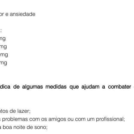
or e ansiedade
:
0mg
50mg
0mg
00mg
a dica de algumas medidas que ajudam a combater 
tos de lazer;
 problemas com os amigos ou com um profissional;
 boa noite de sono;