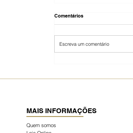
Comentários
Escreva um comentário
Descubra o Poder do PDRN
para sua Pele!
MAIS INFORMAÇÕES
Quem somos
Loja Online