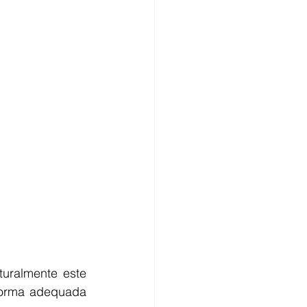
uralmente este 
forma adequada 