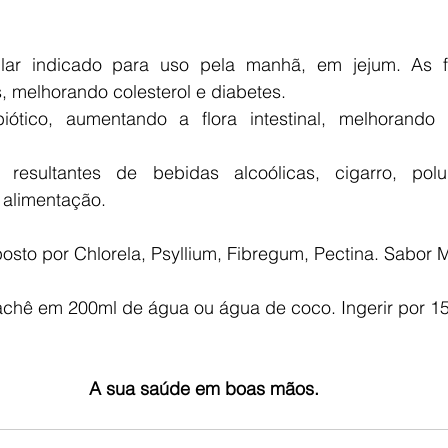
ular indicado para uso pela manhã, em jejum. As f
, melhorando colesterol e diabetes. 
ótico, aumentando a flora intestinal, melhorando 
 resultantes de bebidas alcoólicas, cigarro, polui
alimentação.
sto por Chlorela, Psyllium, Fibregum, Pectina. Sabor 
sachê em 200ml de água ou água de coco. Ingerir por 15
A sua saúde em boas mãos.