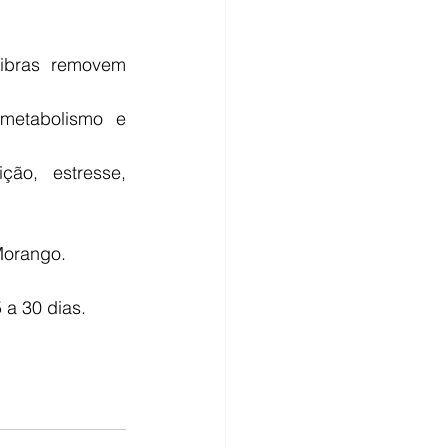
ibras removem 
metabolismo e 
ção, estresse, 
Morango.
 a 30 dias.