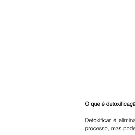
O que é detoxificaç
Detoxificar é elimi
processo, mas pode 