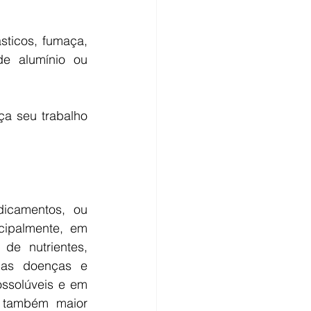
ticos, fumaça, 
e alumínio ou 
a seu trabalho 
icamentos, ou 
ipalmente, em 
e nutrientes, 
as doenças e 
ssolúveis e em 
 também maior 