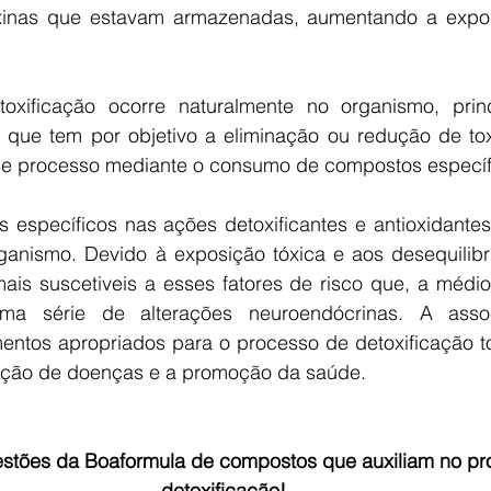
oxinas que estavam armazenadas, aumentando a expos
xificação ocorre naturalmente no organismo, princ
e que tem por objetivo a eliminação ou redução de toxi
sse processo mediante o consumo de compostos específ
específicos nas ações detoxificantes e antioxidantes 
anismo. Devido à exposição tóxica e aos desequilibrios
is suscetiveis a esses fatores de risco que, a médio 
a série de alterações neuroendócrinas. A assoc
ntos apropriados para o processo de detoxificação to
nção de doenças e a promoção da saúde.
estões da Boaformula de compostos que auxiliam no pr
detoxificação!