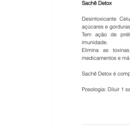
Sachê Detox
Desintoxicante Cel
açúcares e gorduras
Tem ação de prébi
imunidade.
Elimina as toxinas
medicamentos e má 
Sachê Detox é compo
Posologia: Diluir 1 