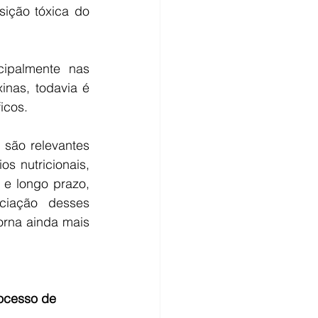
ição tóxica do 
ipalmente nas 
nas, todavia é 
icos.
são relevantes 
 nutricionais, 
e longo prazo, 
iação desses 
rna ainda mais 
ocesso de 