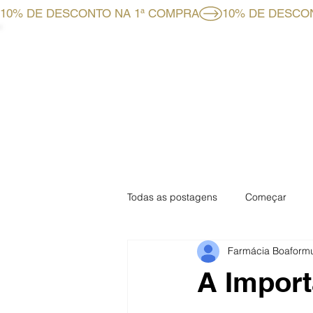
10% DE DESCONTO NA 1ª COMPRA
HOME
LOJA ONLINE
Todas as postagens
Começar
Farmácia Boaform
Especial Mensal
Especial Fa
A Import