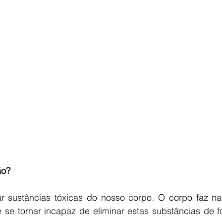
ão?
nar sustâncias tóxicas do nosso corpo. O corpo faz nat
se tornar incapaz de eliminar estas substâncias de 