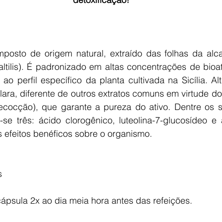
posto de origem natural, extraído das folhas da alca
altilis). É padronizado em altas concentrações de bioat
 ao perfil específico da planta cultivada na Sicília. Alt
lara, diferente de outros extratos comuns em virtude d
ecocção), que garante a pureza do ativo. Dentre os 
-se três: ácido clorogênico, luteolina-7-glucosídeo e 
 efeitos benéficos sobre o organismo.
s
ápsula 2x ao dia meia hora antes das refeições.