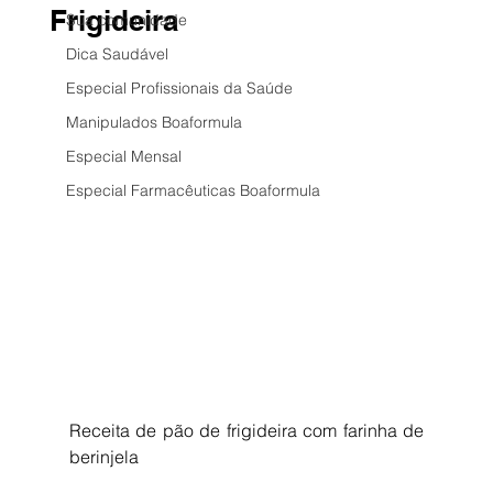
Frigideira
Sua comunidade
Dica Saudável
Especial Profissionais da Saúde
Manipulados Boaformula
Especial Mensal
Especial Farmacêuticas Boaformula
Receita de pão de frigideira com farinha de 
berinjela