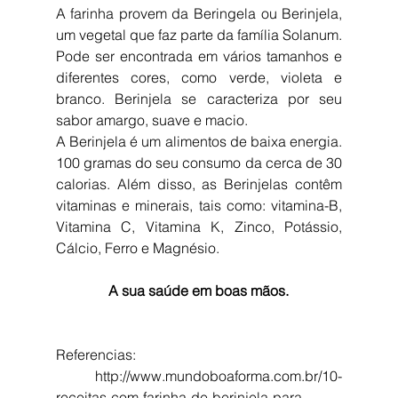
A farinha provem da Beringela ou Berinjela, 
um vegetal que faz parte da família Solanum. 
Pode ser encontrada em vários tamanhos e 
diferentes cores, como verde, violeta e 
branco. Berinjela se caracteriza por seu 
sabor amargo, suave e macio. 
A Berinjela é um alimentos de baixa energia. 
100 gramas do seu consumo da cerca de 30 
calorias. Além disso, as Berinjelas contêm  
vitaminas e minerais, tais como: vitamina-B, 
Vitamina C, Vitamina K, Zinco, Potássio, 
Cálcio, Ferro e Magnésio.
A sua saúde em boas mãos.
Referencias:
 http://www.mundoboaforma.com.br/10-
receitas-com-farinha-de-berinjela-para-