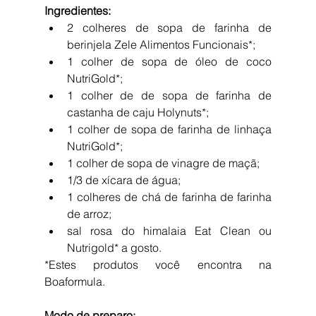
Ingredientes:
2 colheres de sopa de farinha de 
berinjela Zele Alimentos Funcionais*;  
1 colher de sopa de óleo de coco 
NutriGold*;  
1 colher de de sopa de farinha de 
castanha de caju Holynuts*;  
1 colher de sopa de farinha de linhaça 
NutriGold*;  
1 colher de sopa de vinagre de maçã;  
1/3 de xícara de água;  
1 colheres de chá de farinha de farinha 
de arroz;  
sal rosa do himalaia Eat Clean ou 
Nutrigold* a gosto. 
*Estes produtos você encontra na 
Boaformula.
Modo de preparo: