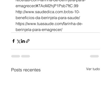
emagrecer/#7AoM2hjP1Psb7ftC.99
http://www.saudedica.com.br/os-10-
beneficios-da-berinjela-para-saude/
https://www.tuasaude.com/farinha-de-
berinjela-para-emagrecer/
Ver tudo
Posts recentes