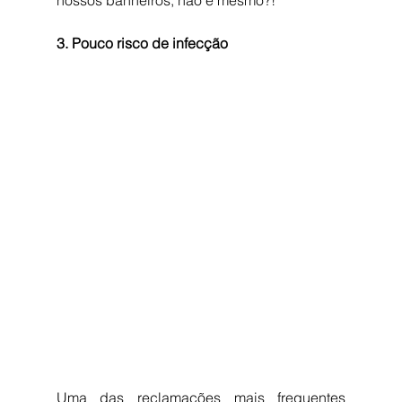
nossos banheiros, não é mesmo?! 
3. Pouco risco de infecção
Uma das reclamações mais frequentes 