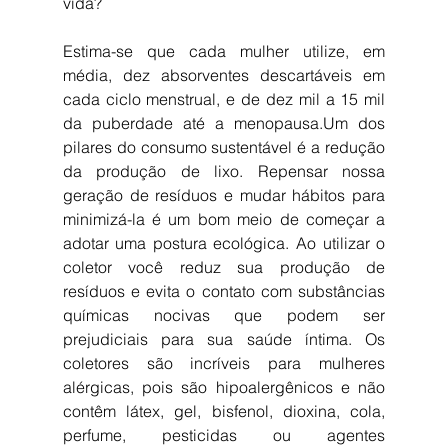
vida? 
Estima-se que cada mulher utilize, em 
média, dez absorventes descartáveis em 
cada ciclo menstrual, e de dez mil a 15 mil 
da puberdade até a menopausa.Um dos 
pilares do consumo sustentável é a redução 
da produção de lixo. Repensar nossa 
geração de resíduos e mudar hábitos para 
minimizá-la é um bom meio de começar a 
adotar uma postura ecológica. Ao utilizar o 
coletor você reduz sua produção de 
resíduos e evita o contato com substâncias 
químicas nocivas que podem ser 
prejudiciais para sua saúde íntima. Os 
coletores são incríveis para mulheres 
alérgicas, pois são hipoalergênicos e não 
contêm látex, gel, bisfenol, dioxina, cola, 
perfume, pesticidas ou agentes 