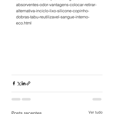
absorventes-odor-vantagens-colocar-retirar-
alternativa-inciclo-lixo-silicone-copinho-
dobras-tabu-reutilizavel-sangue-interno-
eco.html
Ver tudo
Posts recentes