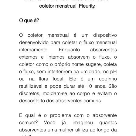
coletor menstrual  Fleurity. 
O que é?
O coletor menstrual é um dispositivo 
desenvolvido para coletar o fluxo menstrual 
internamente. Enquanto absorventes 
externos e internos absorvem o fluxo, o 
coletor, como o próprio nome sugere, coleta 
o fluxo, sem interferirem na umidade, no pH 
ou na flora local. Ele é um copinho 
reutilizável e pode durar até 10 anos. São 
discretos, moldam-se ao corpo e evitam o 
desconforto dos absorventes comuns.
E qual é o problema com o absorvente 
comum? Você já imaginou quantos 
absorventes uma mulher utiliza ao longo da 