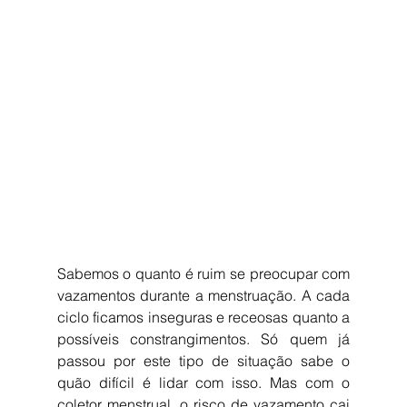
Sabemos o quanto é ruim se preocupar com 
vazamentos durante a menstruação. A cada 
ciclo ficamos inseguras e receosas quanto a 
possíveis constrangimentos. Só quem já 
passou por este tipo de situação sabe o 
quão difícil é lidar com isso. Mas com o 
coletor menstrual, o risco de vazamento cai 