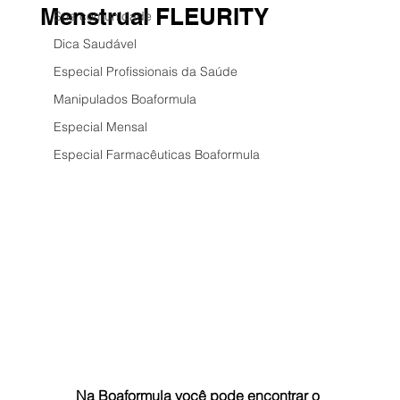
Menstrual FLEURITY
Sua comunidade
Dica Saudável
Especial Profissionais da Saúde
Manipulados Boaformula
Especial Mensal
Especial Farmacêuticas Boaformula
Na Boaformula você pode encontrar o 