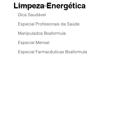
Limpeza Energética
Sua comunidade
Dica Saudável
Especial Profissionais da Saúde
Manipulados Boaformula
Especial Mensal
Especial Farmacêuticas Boaformula