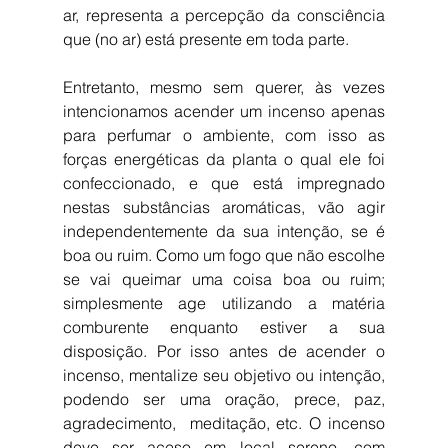
ar, representa a percepção da consciência 
que (no ar) está presente em toda parte. 
Entretanto, mesmo sem querer, às vezes 
intencionamos acender um incenso apenas 
para perfumar o ambiente, com isso as 
forças energéticas da planta o qual ele foi 
confeccionado, e que está impregnado 
nestas substâncias aromáticas, vão agir 
independentemente da sua intenção, se é 
boa ou ruim. Como um fogo que não escolhe 
se vai queimar uma coisa boa ou ruim; 
simplesmente age utilizando a matéria 
comburente enquanto estiver a sua 
disposição. Por isso antes de acender o 
incenso, mentalize seu objetivo ou intenção, 
podendo ser uma oração, prece, paz, 
agradecimento,  meditação, etc. O incenso 
deve ser aceso em local sereno, com 