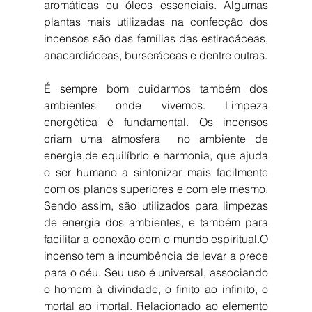
aromáticas ou óleos essenciais. Algumas 
plantas mais utilizadas na confecção dos 
incensos são das famílias das estiracáceas, 
anacardiáceas, burseráceas e dentre outras.
É sempre bom cuidarmos também dos 
ambientes onde vivemos. Limpeza 
energética é fundamental. Os incensos  
criam uma atmosfera  no ambiente de 
energia,de equilíbrio e harmonia, que ajuda 
o ser humano a sintonizar mais facilmente 
com os planos superiores e com ele mesmo. 
Sendo assim, são utilizados para limpezas 
de energia dos ambientes, e também para 
facilitar a conexão com o mundo espiritual.O 
incenso tem a incumbência de levar a prece 
para o céu. Seu uso é universal, associando 
o homem à divindade, o finito ao infinito, o 
mortal ao imortal. Relacionado ao elemento 