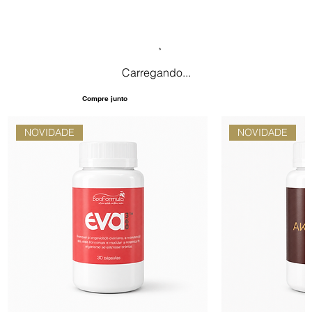
Carregando...
Compre junto
NOVIDADE
NOVIDADE