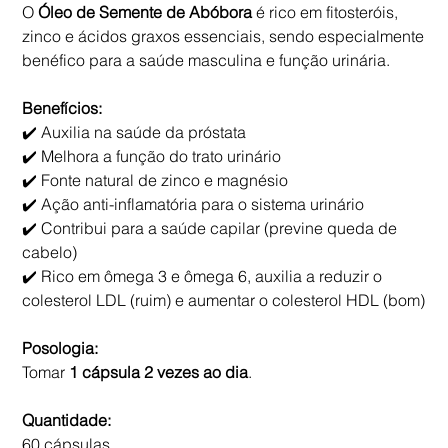
O
Óleo de Semente de Abóbora
é rico em fitosteróis,
zinco e ácidos graxos essenciais, sendo especialmente
benéfico para a saúde masculina e função urinária.
Benefícios:
✔️ Auxilia na saúde da próstata
✔️ Melhora a função do trato urinário
✔️ Fonte natural de zinco e magnésio
✔️ Ação anti-inflamatória para o sistema urinário
✔️ Contribui para a saúde capilar (previne queda de
cabelo)
✔️ Rico em ômega 3 e ômega 6, auxilia a reduzir o
colesterol LDL (ruim) e aumentar o colesterol HDL (bom)
Posologia:
Tomar
1 cápsula 2 vezes ao dia
.
Quantidade:
60 cápsulas