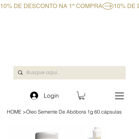
10% DE DESCONTO NA 1ª COMPRA
CLUBE BF+
LOJA ONLINE
A BOAFORMULA
Login
HOME
>
Óleo Semente De Abóbora 1g 60 cápsulas