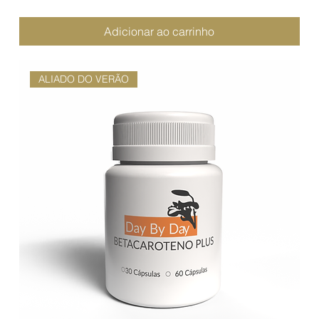
Adicionar ao carrinho
ALIADO DO VERÃO