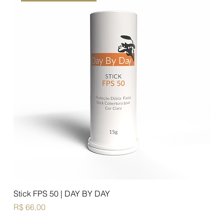
Stick FPS 50 | DAY BY DAY
Preço
R$ 66,00