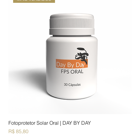
Fotoprotetor Solar Oral | DAY BY DAY
Preço
R$ 85,80