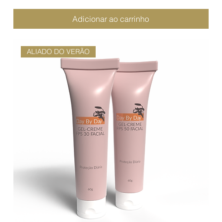
Adicionar ao carrinho
ALIADO DO VERÃO