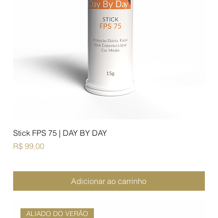
Stick FPS 75 | DAY BY DAY
Preço
R$ 99,00
Adicionar ao carrinho
ALIADO DO VERÃO