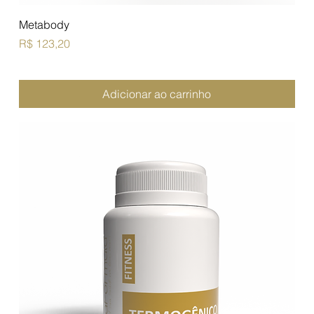
Metabody
Preço
R$ 123,20
Adicionar ao carrinho