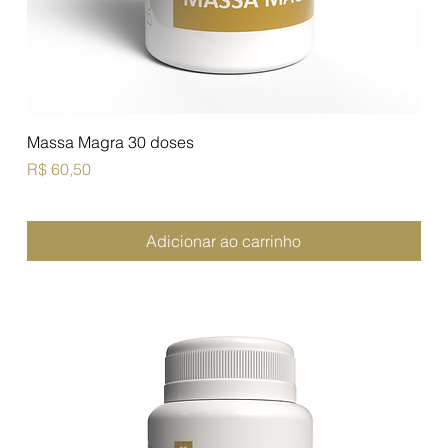
Massa Magra 30 doses
Preço
R$ 60,50
Adicionar ao carrinho