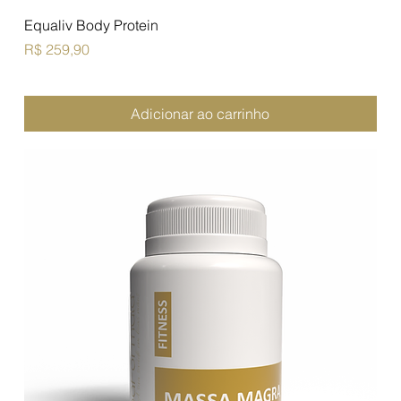
Equaliv Body Protein
Preço
R$ 259,90
Adicionar ao carrinho