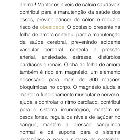
animal! Manter os níveis de cálcio saudáveis 
contribui para a manutenção da saúde dos 
ossos, previne câncer de cólon e reduz o 
risco de 
obesidade
. O potássio presente na 
folha de amora contribui para a manutenção 
da saúde cerebral, prevenindo acidente 
vascular cerebral, controla a pressão 
arterial, ansiedade, estresse, distúrbios 
cardíacos e renais. O chá de folha de amora 
também é rico em magnésio, um elemento 
necessário para mais de 300 reações 
bioquímicas no corpo. O magnésio ajuda a 
manter o funcionamento muscular e nervoso, 
ajuda a controlar o ritmo cardíaco, contribui 
para o sistema imunológico, mantém os 
ossos fortes, regula os níveis de açúcar no 
sangue, mantém a pressão sanguínea 
normal e dá suporte para o sistema 
metabólico e para a síntese de proteínas. 