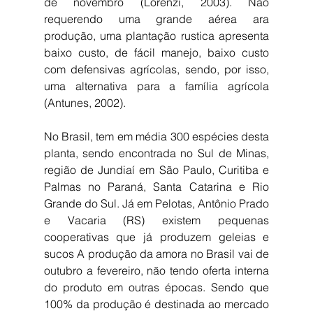
de novembro (Lorenzi, 2003). Não 
requerendo uma grande aérea ara 
produção, uma plantação rustica apresenta 
baixo custo, de fácil manejo, baixo custo 
com defensivas agrícolas, sendo, por isso, 
uma alternativa para a família agrícola 
(Antunes, 2002).
No Brasil, tem em média 300 espécies desta 
planta, sendo encontrada no Sul de Minas, 
região de Jundiaí em São Paulo, Curitiba e 
Palmas no Paraná, Santa Catarina e Rio 
Grande do Sul. Já em Pelotas, Antônio Prado 
e Vacaria (RS) existem pequenas 
cooperativas que já produzem geleias e 
sucos A produção da amora no Brasil vai de 
outubro a fevereiro, não tendo oferta interna 
do produto em outras épocas. Sendo que 
100% da produção é destinada ao mercado 