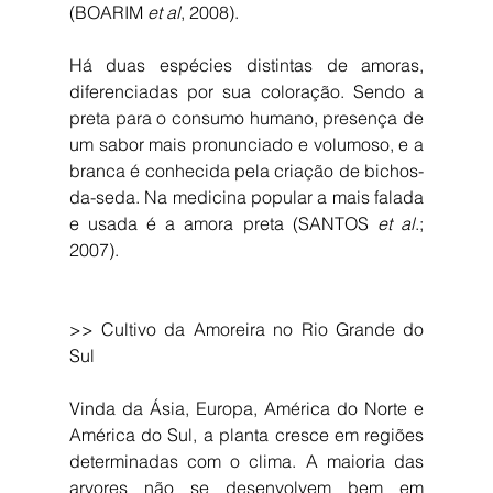
(BOARIM 
et al
, 2008).
Há duas espécies distintas de amoras, 
diferenciadas por sua coloração. Sendo a 
preta para o consumo humano, presença de 
um sabor mais pronunciado e volumoso, e a 
branca é conhecida pela criação de bichos-
da-seda. Na medicina popular a mais falada 
e usada é a amora preta (SANTOS 
et al
.; 
2007).
>> Cultivo da Amoreira no Rio Grande do 
Sul
Vinda da Ásia, Europa, América do Norte e 
América do Sul, a planta cresce em regiões 
determinadas com o clima. A maioria das 
arvores não se desenvolvem bem em 