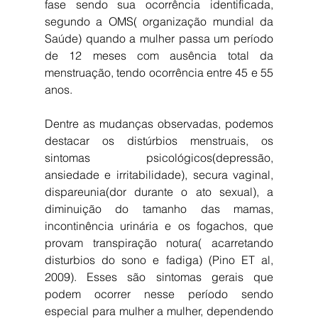
fase sendo sua ocorrência identificada, 
segundo a OMS( organização mundial da 
Saúde) quando a mulher passa um período 
de 12 meses com ausência total da 
menstruação, tendo ocorrência entre 45 e 55 
anos.
Dentre as mudanças observadas, podemos 
destacar os distúrbios menstruais, os 
sintomas psicológicos(depressão, 
ansiedade e irritabilidade), secura vaginal, 
dispareunia(dor durante o ato sexual), a 
diminuição do tamanho das mamas, 
incontinência urinária e os fogachos, que 
provam transpiração notura( acarretando 
disturbios do sono e fadiga) (Pino ET al, 
2009). Esses são sintomas gerais que 
podem ocorrer nesse período sendo 
especial para mulher a mulher, dependendo 