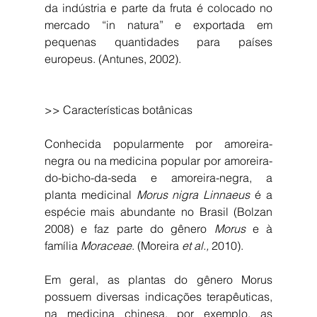
da indústria e parte da fruta é colocado no 
mercado “in natura” e exportada em 
pequenas quantidades para países 
europeus. (Antunes, 2002).
>> Características botânicas
Conhecida popularmente por amoreira-
negra ou na medicina popular por amoreira-
do-bicho-da-seda e amoreira-negra, a 
planta medicinal 
Morus nigra Linnaeus 
é a 
espécie mais abundante no Brasil (Bolzan 
2008) e faz parte do gênero 
Morus
 e à 
família 
Moraceae
. (Moreira 
et al.,
 2010).
Em geral, as plantas do gênero Morus 
possuem diversas indicações terapêuticas, 
na medicina chinesa, por exemplo, as 