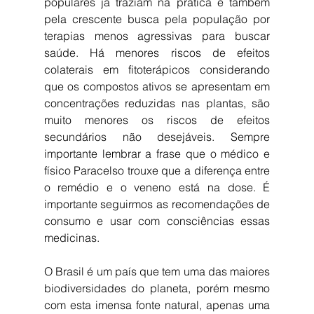
populares já traziam na prática e também 
pela crescente busca pela população por 
terapias menos agressivas para buscar 
saúde. Há menores riscos de efeitos 
colaterais em fitoterápicos considerando 
que os compostos ativos se apresentam em 
concentrações reduzidas nas plantas, são 
muito menores os riscos de efeitos 
secundários não desejáveis. Sempre 
importante lembrar a frase que o médico e 
físico Paracelso trouxe que a diferença entre 
o remédio e o veneno está na dose. É 
importante seguirmos as recomendações de 
consumo e usar com consciências essas 
medicinas.
O Brasil é um país que tem uma das maiores 
biodiversidades do planeta, porém mesmo 
com esta imensa fonte natural, apenas uma 