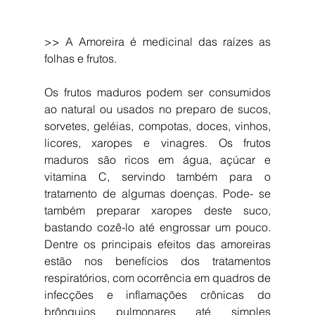
>> A Amoreira é medicinal das raízes as 
folhas e frutos.
Os frutos maduros podem ser consumidos 
ao natural ou usados no preparo de sucos, 
sorvetes, geléias, compotas, doces, vinhos, 
licores, xaropes e vinagres. Os frutos 
maduros são ricos em água, açúcar e 
vitamina C, servindo também para o 
tratamento de algumas doenças. Pode- se 
também preparar xaropes deste suco, 
bastando cozê-lo até engrossar um pouco. 
Dentre os principais efeitos das amoreiras 
estão nos benefícios dos tratamentos 
respiratórios, com ocorrência em quadros de 
infecções e inflamações crônicas do 
brônquios pulmonares até simples 