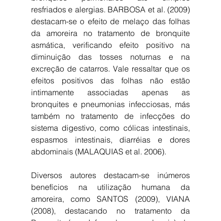
resfriados e alergias. BARBOSA et al. (2009) 
destacam-se o efeito de melaço das folhas 
da amoreira no tratamento de bronquite 
asmática, verificando efeito positivo na 
diminuição das tosses noturnas e na 
excreção de catarros. Vale ressaltar que os 
efeitos positivos das folhas não estão 
intimamente associadas apenas as 
bronquites e pneumonias infecciosas, más 
também no tratamento de infecções do 
sistema digestivo, como cólicas intestinais, 
espasmos intestinais, diarréias e dores 
abdominais (MALAQUIAS et al. 2006). 
Diversos autores destacam-se inúmeros 
benefícios na utilização humana da 
amoreira, como SANTOS (2009), VIANA 
(2008), destacando no tratamento da 