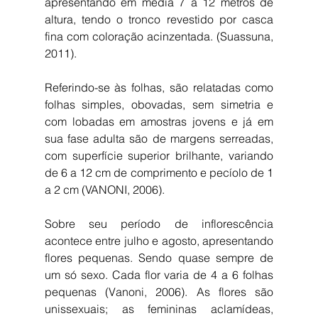
apresentando em média 7 a 12 metros de 
altura, tendo o tronco revestido por casca 
fina com coloração acinzentada. (Suassuna, 
2011).
Referindo-se às folhas, são relatadas como 
folhas simples, obovadas, sem simetria e 
com lobadas em amostras jovens e já em 
sua fase adulta são de margens serreadas, 
com superfície superior brilhante, variando 
de 6 a 12 cm de comprimento e pecíolo de 1 
a 2 cm (VANONI, 2006).
Sobre seu período de inflorescência 
acontece entre julho e agosto, apresentando 
flores pequenas. Sendo quase sempre de 
um só sexo. Cada flor varia de 4 a 6 folhas 
pequenas (Vanoni, 2006). As flores são 
unissexuais; as femininas aclamídeas, 