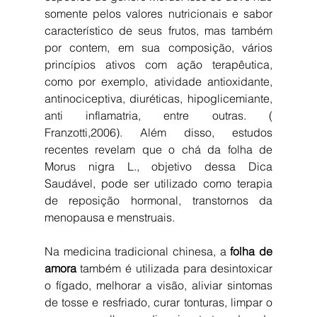
somente pelos valores nutricionais e sabor 
característico de seus frutos, mas também 
por contem, em sua composição, vários 
princípios ativos com ação terapêutica, 
como por exemplo, atividade antioxidante, 
antinociceptiva, diuréticas, hipoglicemiante, 
anti inflamatria, entre outras. ( 
Franzotti,2006). Além disso, estudos 
recentes revelam que o chá da folha de 
Morus nigra L., objetivo dessa Dica 
Saudável, pode ser utilizado como terapia 
de reposição hormonal, transtornos da 
menopausa e menstruais.
Na medicina tradicional chinesa, a 
folha de 
amora
 também é utilizada para desintoxicar 
o fígado, melhorar a visão, aliviar sintomas 
de tosse e resfriado, curar tonturas, limpar o 