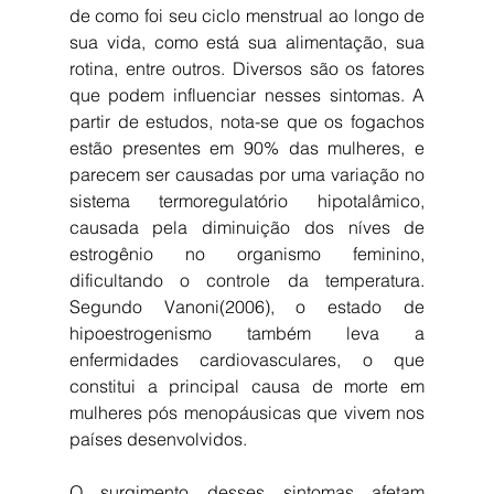
de como foi seu ciclo menstrual ao longo de 
sua vida, como está sua alimentação, sua 
rotina, entre outros. Diversos são os fatores 
que podem influenciar nesses sintomas. A 
partir de estudos, nota-se que os fogachos 
estão presentes em 90% das mulheres, e 
parecem ser causadas por uma variação no 
sistema termoregulatório hipotalâmico, 
causada pela diminuição dos níves de 
estrogênio no organismo feminino, 
dificultando o controle da temperatura. 
Segundo Vanoni(2006), o estado de 
hipoestrogenismo também leva a 
enfermidades cardiovasculares, o que 
constitui a principal causa de morte em 
mulheres pós menopáusicas que vivem nos 
países desenvolvidos.
O surgimento desses sintomas afetam 