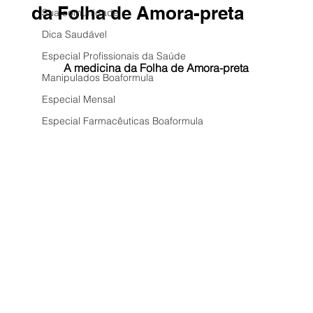
da Folha de Amora-preta
Sua comunidade
Dica Saudável
Especial Profissionais da Saúde
A medicina da Folha de Amora-preta
Manipulados Boaformula
Especial Mensal
Especial Farmacêuticas Boaformula