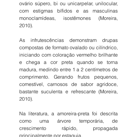
ovário súpero, bi ou unicarpelar, unilocular, 
com estigmas bífidos e as masculinas 
monoclamídeas, isostêmones (Moreira, 
2010).
As infrutescências demonstram drupas 
compostas de formato ovalado ou cilíndrico, 
iniciando com coloração vermelho brilhante 
e chega a cor preta quando se torna 
madura, medindo entre 1 a 2 centímetros de 
comprimento. Gerando frutos pequenos, 
comestível, carnosos de sabor agridoce, 
bastante suculenta e refrescante (Moreira, 
2010).
Na literatura, a amoreira-preta foi descrita 
como uma árvore temporária, de 
crescimento rápido, propagada 
principalmente por estaquia. 