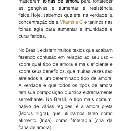
mascarem 
folhas de amora
 para fortalecer 
as gengivas e aumentar a resistência 
física.Hoje, sabemos que era, na verdade, a 
concentração de a 
Vitamina C
 e taninos nas 
folhas agia para aumentar a imunidade e 
curar feridas.
No Brasil, existem muitos textos que acabam 
fazendo confusão em relação ao seu uso – 
sobre qual tipo de amora é mais eficiente e 
sobre seus benefícios, que muitas vezes são 
atrelados a um determinado tipo de amora. 
A verdade é que todos os tipos de amora 
têm sua composição química extremamente 
semelhante. No Brasil, o tipo mais comum, 
nativo de várias regiões, é a amora preta 
(Morus nigra), que utilizamos tanto como 
alimento (fruta), como fitoterapia (chá da 
folha de amora).