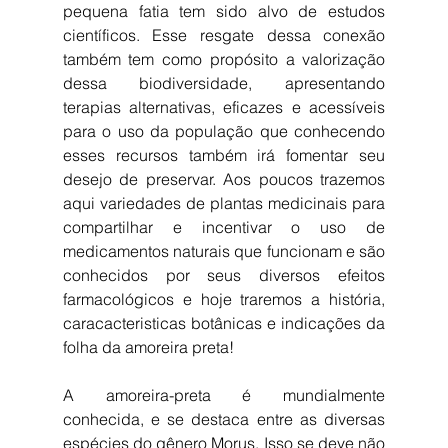
pequena fatia tem sido alvo de estudos 
científicos. Esse resgate dessa conexão 
também tem como propósito a valorização 
dessa biodiversidade, apresentando 
terapias alternativas, eficazes e acessíveis 
para o uso da população que conhecendo 
esses recursos também irá fomentar seu 
desejo de preservar. Aos poucos trazemos 
aqui variedades de plantas medicinais para 
compartilhar e incentivar o uso de 
medicamentos naturais que funcionam e são 
conhecidos por seus diversos efeitos 
farmacológicos e hoje traremos a história, 
caracacteristicas botânicas e indicações da 
folha da amoreira preta!
A amoreira-preta é mundialmente 
conhecida, e se destaca entre as diversas 
espécies do gênero Morus. Isso se deve não 