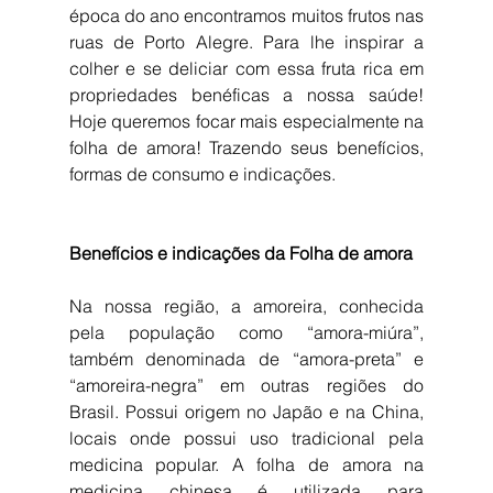
época do ano encontramos muitos frutos nas 
ruas de Porto Alegre. Para lhe inspirar a 
colher e se deliciar com essa fruta rica em 
propriedades benéficas a nossa saúde! 
Hoje queremos focar mais especialmente na 
folha de amora! Trazendo seus benefícios, 
formas de consumo e indicações.
Benefícios e indicações da Folha de amora
Na nossa região, a amoreira, conhecida 
pela população como “amora-miúra”, 
também denominada de “amora-preta” e 
“amoreira-negra” em outras regiões do 
Brasil. Possui origem no Japão e na China, 
locais onde possui uso tradicional pela 
medicina popular. A folha de amora na 
medicina chinesa é utilizada para 