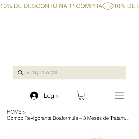
10% DE DESCONTO NA 1ª COMPRA
CLUBE BF+
LOJA ONLINE
A BOAFORMULA
Login
HOME
>
Combo Revigorante Boaformula – 3 Meses de Tratamento com Desconto Exclusivo