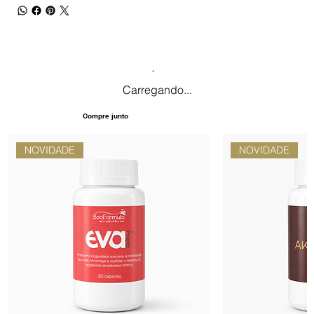
Carregando...
Compre junto
NOVIDADE
NOVIDADE