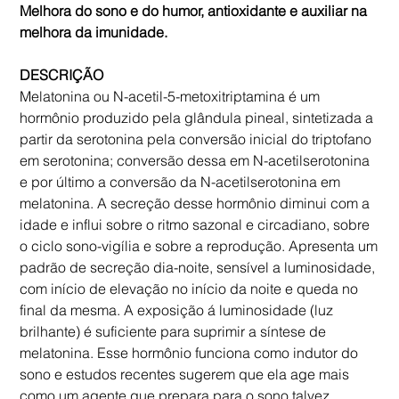
Melhora do sono e do humor, antioxidante e auxiliar na
melhora da imunidade.
DESCRIÇÃO
Melatonina
ou N-acetil-5-metoxitriptamina é um
hormônio produzido pela glândula pineal, sintetizada a
partir da serotonina pela conversão inicial do triptofano
em serotonina; conversão dessa em N-acetilserotonina
e por último a conversão da N-acetilserotonina em
melatonina. A secreção desse hormônio diminui com a
idade e influi sobre o ritmo sazonal e circadiano, sobre
o ciclo sono-vigília e sobre a reprodução. Apresenta um
padrão de secreção dia-noite, sensível a luminosidade,
com início de elevação no início da noite e queda no
final da mesma. A exposição á luminosidade (luz
brilhante) é suficiente para suprimir a síntese de
melatonina. Esse hormônio funciona como indutor do
sono e estudos recentes sugerem que ela age mais
como um agente que prepara para o sono talvez