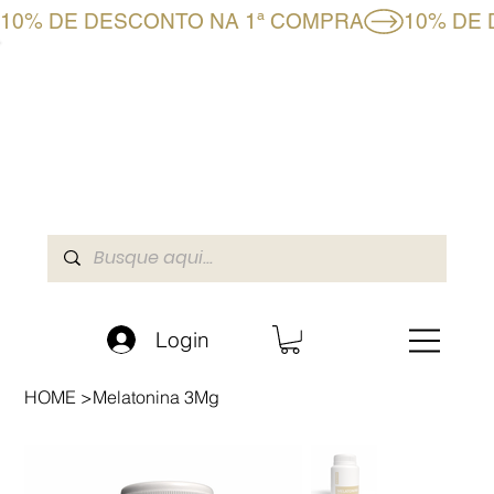
10% DE DESCONTO NA 1ª COMPRA
CLUBE BF+
LOJA ONLINE
A BOAFORMULA
Login
HOME
>
Melatonina 3Mg