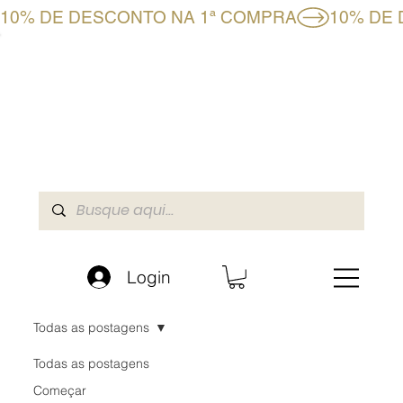
10% DE DESCONTO NA 1ª COMPRA
CLUBE BF+
LOJA ONLINE
A BOAFORMULA
Login
Todas as postagens
Todas as postagens
Começar