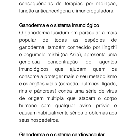
consequências de terapias por radiação, 
função anticancerígena e imunoreguladora.
Ganoderma e o sistema imunológico
O ganoderma lucidum em particular, a mais 
popular de todas as espécies de 
ganoderma, também conhecido por língzhī 
e cogumelo reishi (na Ásia), apresenta uma 
generosa concentração de agentes 
imunológicos que ajudam quem os 
consome a proteger mais o seu metabolismo 
e os órgãos vitais (coração, pulmões, fígado, 
rins e pâncreas) contra uma série de vírus 
de origem múltipla que atacam o corpo 
humano sem qualquer aviso prévio e 
causam habitualmente sérios problemas aos 
seus hospedeiros.
Ganoderma e o sistema cardiovascular