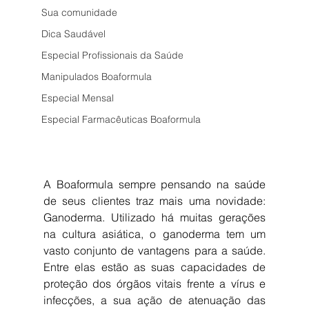
Sua comunidade
Dica Saudável
Especial Profissionais da Saúde
Manipulados Boaformula
Especial Mensal
Especial Farmacêuticas Boaformula
A Boaformula sempre pensando na saúde 
de seus clientes traz mais uma novidade: 
Ganoderma. Utilizado há muitas gerações 
na cultura asiática, o ganoderma tem um 
vasto conjunto de vantagens para a saúde. 
Entre elas estão as suas capacidades de 
proteção dos órgãos vitais frente a vírus e 
infecções, a sua ação de atenuação das 