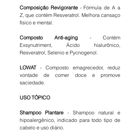
Composição Revigorante 
- Fórmula de A a 
Z, que contém Resveratrol. Melhora cansaço 
físico e mental.
Composto Anti-aging 
- Contém 
Exsynutriment, Ácido hialurônico, 
Resveratrol, Selenio e Pycnogenol.
LOWAT 
- Composto emagrecedor, reduz 
vontade de comer doce e promove 
saciedade.
USO TÓPICO
Shampoo Plantare 
- Shampoo natural e 
hipoalergênico, indicado para todo tipo de 
cabelo e uso diário. 