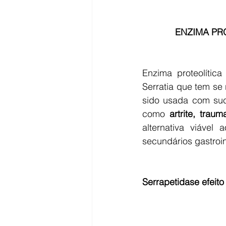
ENZIMA PR
Enzima proteolític
Serratia que tem se 
sido usada com suc
como 
artrite, trau
alternativa viável
secundários gastroin
Serrapetidase efeito 