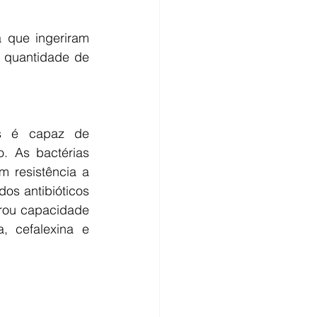
 que ingeriram 
 quantidade de 
s é capaz de 
. As bactérias 
 resistência a 
os antibióticos 
rou capacidade 
, cefalexina e 