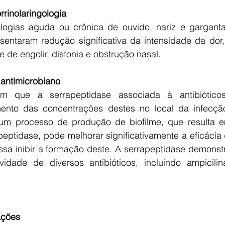
rrinolaringologia 
logias aguda ou crônica de ouvido, nariz e garganta
sentaram redução significativa da intensidade da dor,
e de engolir, disfonia e obstrução nasal.
 antimicrobiano 
m que a serrapeptidase associada à antibiótico
ento das concentrações destes no local da infecção
m processo de produção de biofilme, que resulta em
apeptidase, pode melhorar significativamente a eficácia d
ossa inibir a formação deste. A serrapeptidase demonst
dade de diversos antibióticos, incluindo ampicilina
ações 