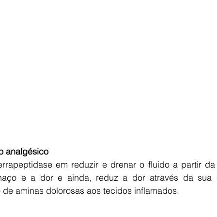
o analgésico 
rapeptidase em reduzir e drenar o fluido a partir da 
haço e a dor e ainda, reduz a dor através da sua 
o de aminas dolorosas aos tecidos inflamados.