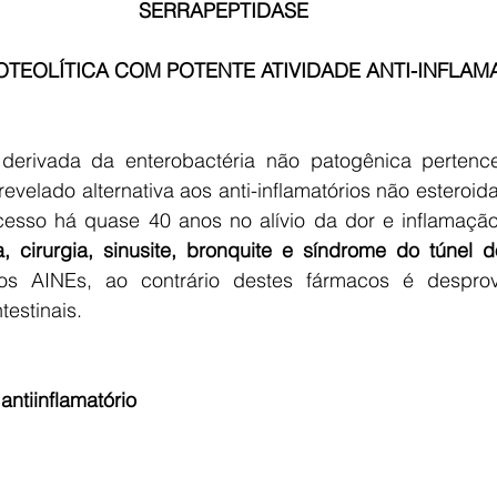
SERRAPEPTIDASE 
OTEOLÍTICA COM POTENTE ATIVIDADE ANTI-INFLAMA
a derivada da enterobactéria não patogênica pertenc
revelado alternativa aos anti-inflamatórios não esteroida
esso há quase 40 anos no alívio da dor e inflamação
ma, cirurgia, sinusite, bronquite e síndrome do túnel 
 aos AINEs, ao contrário destes fármacos é desprov
testinais.
antiinflamatório