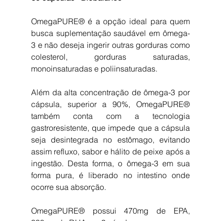
OmegaPURE® é a opção ideal para quem 
busca suplementação saudável em ômega-
3 e não deseja ingerir outras gorduras como 
colesterol, gorduras saturadas, 
monoinsaturadas e poliinsaturadas.
Além da alta concentração de ômega-3 por 
cápsula, superior a 90%, OmegaPURE® 
também conta com a tecnologia 
gastroresistente, que impede que a cápsula 
seja desintegrada no estômago, evitando 
assim refluxo, sabor e hálito de peixe após a 
ingestão. Desta forma, o ômega-3 em sua 
forma pura, é liberado no intestino onde 
ocorre sua absorção.
OmegaPURE® possui 470mg de EPA, 