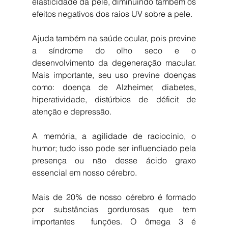
elasticidade da pele, diminuindo também os 
efeitos negativos dos raios UV sobre a pele.
Ajuda também na saúde ocular, pois previne 
a síndrome do olho seco e o 
desenvolvimento da degeneração macular. 
Mais importante, seu uso previne doenças 
como: doença de Alzheimer, diabetes, 
hiperatividade, distúrbios de déficit de 
atenção e depressão.
A memória, a agilidade de raciocínio, o 
humor; tudo isso pode ser influenciado pela 
presença ou não desse ácido graxo 
essencial em nosso cérebro.
Mais de 20% de nosso cérebro é formado 
por substâncias gordurosas que tem 
importantes  funções. O ômega 3 é 