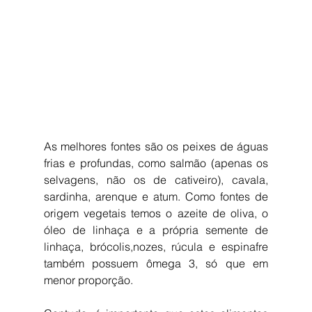
As melhores fontes são os peixes de águas 
frias e profundas, como salmão (apenas os 
selvagens, não os de cativeiro), cavala, 
sardinha, arenque e atum. Como fontes de 
origem vegetais temos o azeite de oliva, o 
óleo de linhaça e a própria semente de 
linhaça, brócolis,nozes, rúcula e espinafre 
também possuem ômega 3, só que em 
menor proporção. 