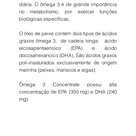
diária. O ômega 3 é de grande importância 
no metabolismo, por exercer funções 
biológicas específicas. 
O óleo de peixe contém dois tipos de ácidos 
graxos ômega 3,  de cadeia longa:   ácido 
eicosapentaenoico (EPA) e ácido 
docosahexanoico (DHA). São ácidos graxos 
poli-insaturados exclusivamente de origem 
marinha (peixes, mariscos e algas). 
Ômega 3 Concentrate possui alta 
concentração de EPA (350 mg) e DHA (240 
mg).