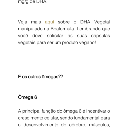
mg/g de DHA.
Veja mais 
aqui
 sobre o DHA Vegetal 
manipulado na Boaformula. Lembrando que 
você deve solicitar as suas cápsulas 
vegetais para ser um produto vegano!
E os outros ômegas??
Ômega 6
A principal função do ômega 6 é incentivar o 
crescimento celular, sendo fundamental para 
o desenvolvimento do cérebro, músculos, 