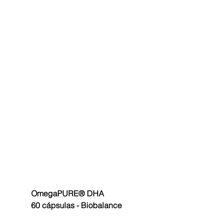
OmegaPURE® DHA
60 cápsulas - Biobalance