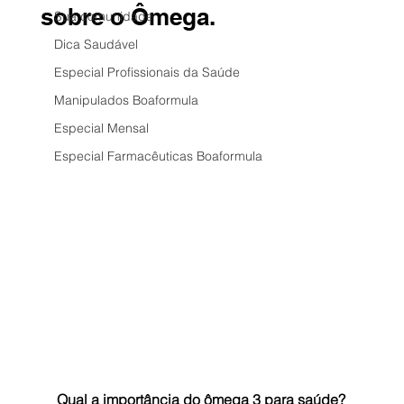
sobre o Ômega.
Sua comunidade
Dica Saudável
Especial Profissionais da Saúde
Manipulados Boaformula
Especial Mensal
Especial Farmacêuticas Boaformula
Qual a importância do ômega 3 para saúde?