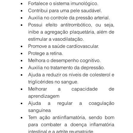
Fortalece o sistema imunológico.  
Contribui para uma pele saudável.  
Auxilia no controle da pressão arterial.  
Possui efeito antitrombótico, ou seja, 
inibe a agregação plaquetária, além de 
estimular a vasodilatação.  
Promove a saúde cardiovascular.  
Protege a retina.  
Melhora o desempenho cognitivo.  
Auxilia no tratamento da depressão.  
Ajuda a reduzir os níveis de colesterol e 
triglicérides no sangue.  
Melhorar a capacidade de 
aprendizagem  
Ajuda a regular a coagulação 
sanguínea  
Tem ação antiinflamatória, sendo bom 
para combater a doença inflamatória 
intestinal e a artrite reumatoide  