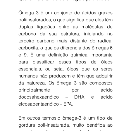
Ômega 3 é um conjunto de ácidos graxos 
poliinsaturados, o que significa que eles têm 
duplas ligações entre as moléculas de 
carbono da sua estrutura, iniciando no 
terceiro carbono mais distante do radical 
carboxila, o que os diferencia dos ômegas 6 
e 9. É uma definição química importante 
para classificar esses tipos de óleos 
essenciais, ou seja, óleos que os seres 
humanos não produzem e têm que adquirir 
da natureza. Os ômega 3 são compostos 
principalmente por ácido 
docosahexaenóico – DHA e ácido 
eicosapentaenóico – EPA.
Em outros termos,o ômega-3 é um tipo de 
gordura poli-insaturada, muito benéfica ao 