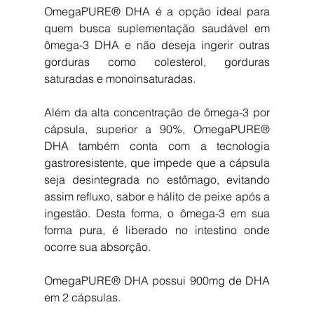
OmegaPURE® DHA é a opção ideal para 
quem busca suplementação saudável em 
ômega-3 DHA e não deseja ingerir outras 
gorduras como colesterol, gorduras 
saturadas e monoinsaturadas.
Além da alta concentração de ômega-3 por 
cápsula, superior a 90%, OmegaPURE® 
DHA também conta com a tecnologia 
gastroresistente, que impede que a cápsula 
seja desintegrada no estômago, evitando 
assim refluxo, sabor e hálito de peixe após a 
ingestão. Desta forma, o ômega-3 em sua 
forma pura, é liberado no intestino onde 
ocorre sua absorção. 
OmegaPURE® DHA possui 900mg de DHA 
em 2 cápsulas.