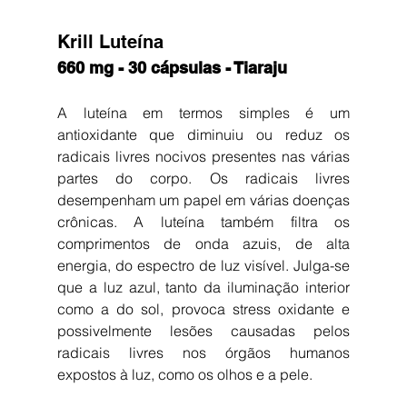
Krill Luteína
660 mg - 30 cápsulas - Tiaraju
A luteína em termos simples é um 
antioxidante que diminuiu ou reduz os 
radicais livres nocivos presentes nas várias 
partes do corpo. Os radicais livres 
desempenham um papel em várias doenças 
crônicas. A luteína também filtra os 
comprimentos de onda azuis, de alta 
energia, do espectro de luz visível. Julga-se 
que a luz azul, tanto da iluminação interior 
como a do sol, provoca stress oxidante e 
possivelmente lesões causadas pelos 
radicais livres nos órgãos humanos 
expostos à luz, como os olhos e a pele.