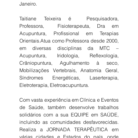
Janeiro.
Taitiane Teixeira é  Pesquisadora, 
Professora,  Fisioterapeuta, Dra em 
Acupuntura, Profissional em Terapias 
Orientais.Atua como Professora desde 2000, 
em diversas disciplinas da MTC – 
Acupuntura, Iridologia, Reflexologia, 
Crâniopuntura, Agulhamento à seco, 
Mobilizações Vertebrais, Anatomia Geral, 
Síndromes Energéticas, Laserterapia, 
Eletroterapia, Eletroacupuntura.
Com vasta experiência em Clínica e Eventos 
de Saúde, também desenvolve trabalhos 
solidários com a sua EQUIPE em SAÚDE, 
incluindo as comunidades desfavorecidas. 
Realiza a JORNADA TERAPÊUTICA em 
várias cidades e Estados do país, onde 