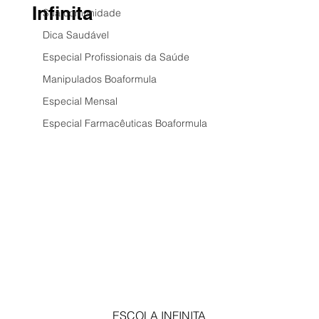
Infinita
Sua comunidade
Dica Saudável
Especial Profissionais da Saúde
Manipulados Boaformula
Especial Mensal
Especial Farmacêuticas Boaformula
ESCOLA INFINITA