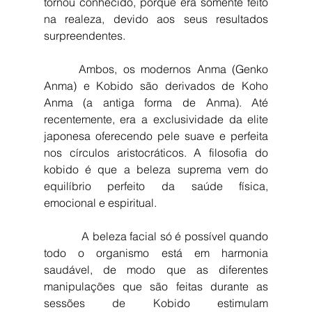
tornou conhecido, porque era somente feito 
na realeza, devido aos seus resultados 
surpreendentes.
      Ambos, os modernos Anma (Genko 
Anma) e Kobido são derivados de Koho 
Anma (a antiga forma de Anma). Até 
recentemente, era a exclusividade da elite 
japonesa oferecendo pele suave e perfeita 
nos círculos aristocráticos. A filosofia do 
kobido é que a beleza suprema vem do 
equilíbrio perfeito da saúde física, 
emocional e espiritual. 
            A beleza facial só é possível quando 
todo o organismo está em harmonia 
saudável, de modo que as diferentes 
manipulações que são feitas durante as 
sessões de Kobido estimulam 