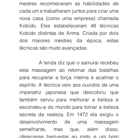
mestres reconheceram as habilidades de 
cada um e trabalharam juntos para criar uma 
nova casa (como uma empresa) chamada 
Kobido. Eles estabeleceram 48 técnicas 
Kobido distintas de Anma. Criada por dois 
dos maiores mestres da época, estas 
técnicas são muito avançadas. 
            A lenda diz que o samurai recebeu 
esta massagem ao retornar das batalhas 
para recuperar a força interna e acalmar o 
espírito. A técnica veio aos ouvidos de uma 
imperatriz japonesa que descobriu que 
também serviu para melhorar a beleza e 
escondeu-a do mundo para tornar a beleza 
secreta da realeza. Em 1472 ela exigiu o 
desenvolvimento de uma massagem 
semelhante, mas que, além disso, 
oferecesse bem-estar ao rosto e um bom 