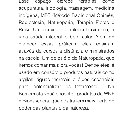
Esse espaço oferece terapias como 
acupuntura, iridologia, massagem, medicina 
indígena, MTC (Método Tradicional Chimês, 
Radiestesia, Naturoparia, Terapia Floras e 
Reiki. Um convite ao autoconhecimento, a 
uma saúde integral e bem estar. Além de 
oferecer essas práticas, eles ensinam 
através de cursos a distância e ministrados 
na escola. Um deles é o de Naturopatia, que 
iremos contar mais pra vocês! Dentre eles, é 
usado em consórcio produtos naturais como 
argilas, águas thermais e óleos essenciais 
para potencializar os tratamento.  Na 
Boaformula você encontra  produtos da WNF 
e Bioessência, que nos trazem mais perto do 
poder das plantas e da natureza.