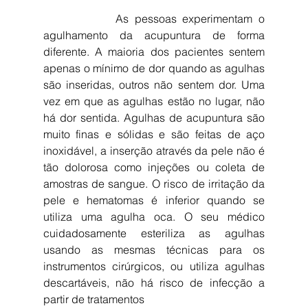
            As pessoas experimentam o 
agulhamento da acupuntura de forma 
diferente. A maioria dos pacientes sentem 
apenas o mínimo de dor quando as agulhas 
são inseridas, outros não sentem dor. Uma 
vez em que as agulhas estão no lugar, não 
há dor sentida. Agulhas de acupuntura são 
muito finas e sólidas e são feitas de aço 
inoxidável, a inserção através da pele não é 
tão dolorosa como injeções ou coleta de 
amostras de sangue. O risco de irritação da 
pele e hematomas é inferior quando se 
utiliza uma agulha oca. O seu médico 
cuidadosamente esteriliza as agulhas 
usando as mesmas técnicas para os 
instrumentos cirúrgicos, ou utiliza agulhas 
descartáveis, não há risco de infecção a 
partir de tratamentos