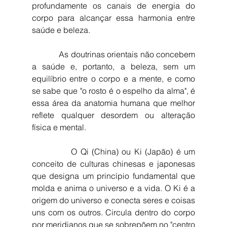
profundamente os canais de energia do 
corpo para alcançar essa harmonia entre 
saúde e beleza.
            As doutrinas orientais não concebem 
a saúde e, portanto, a beleza, sem um 
equilíbrio entre o corpo e a mente, e como 
se sabe que "o rosto é o espelho da alma", é 
essa área da anatomia humana que melhor 
reflete qualquer desordem ou alteração 
física e mental. 
            O Qi (China) ou Ki (Japão) é um 
conceito de culturas chinesas e japonesas 
que designa um princípio fundamental que 
molda e anima o universo e a vida. O Ki é a 
origem do universo e conecta seres e coisas 
uns com os outros. Circula dentro do corpo 
por meridianos que se sobrepõem no "centro 