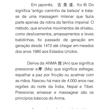
           Em japonês,   古 美 道,  Ko Bi Do  
significa "antigo caminho da beleza" e trata-
se de uma massagem milenar que fazia 
parte apenas da rotina da família imperial. O 
método, que envolve movimentos de shiatsu, 
como deslizamentos, amassamentos e leves 
batidinhas, foi passado de geração em 
geração desde 1472 até chegar em meados 
dos anos 1980 aos Estados Unidos. 
            Deriva da ANMA 按 (An) que significa 
pressionar e摩 (Ma) que significa esfregar, 
espalhar a paz por fricção ou acalmar com 
as mãos. Nasceu há mais de 4.000 anos nas 
regiões do norte da Índia, Nepal e Tibet. 
Pressionar, amassar e massagear são os 
princípios básicos do Anma.