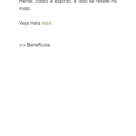
mente, corpo e espírito, e isso se reflete no 
rosto.
Veja mais 
aqui.
>> Benefícios