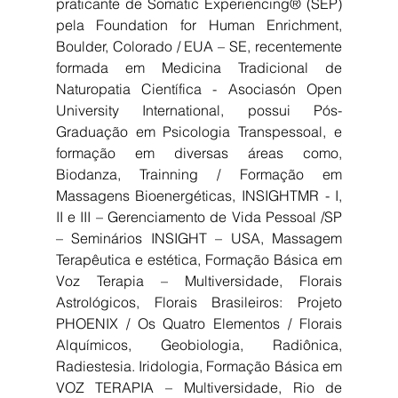
praticante de Somatic Experiencing® (SEP) 
pela Foundation for Human Enrichment, 
Boulder, Colorado / EUA – SE, recentemente 
formada em Medicina Tradicional de 
Naturopatia Científica - Asociasón Open 
University International, possui Pós-
Graduação em Psicologia Transpessoal, e 
formação em diversas áreas como, 
Biodanza, Trainning / Formação em 
Massagens Bioenergéticas, INSIGHTMR - I, 
II e III – Gerenciamento de Vida Pessoal /SP 
– Seminários INSIGHT – USA, Massagem 
Terapêutica e estética, Formação Básica em 
Voz Terapia – Multiversidade, Florais 
Astrológicos, Florais Brasileiros: Projeto 
PHOENIX / Os Quatro Elementos / Florais 
Alquímicos, Geobiologia, Radiônica, 
Radiestesia. Iridologia, Formação Básica em 
VOZ TERAPIA – Multiversidade, Rio de 