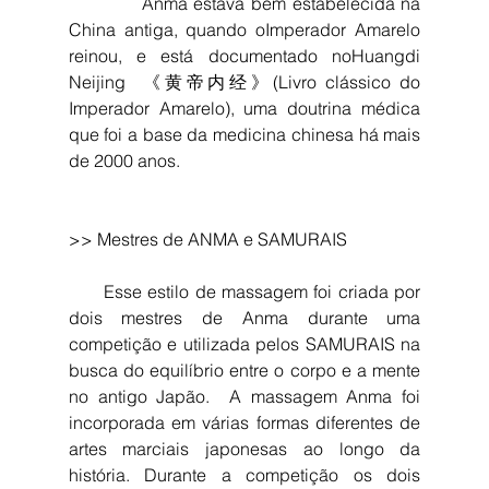
            Anma estava bem estabelecida na 
China antiga, quando oImperador Amarelo 
reinou, e está documentado noHuangdi 
Neijing  《黄帝内经》(Livro clássico do 
Imperador Amarelo), uma doutrina médica 
que foi a base da medicina chinesa há mais 
de 2000 anos.
>> Mestres de ANMA e SAMURAIS
      Esse estilo de massagem foi criada por 
dois mestres de Anma durante uma 
competição e utilizada pelos SAMURAIS na 
busca do equilíbrio entre o corpo e a mente 
no antigo Japão.  A massagem Anma foi 
incorporada em várias formas diferentes de 
artes marciais japonesas ao longo da 
história. Durante a competição os dois 