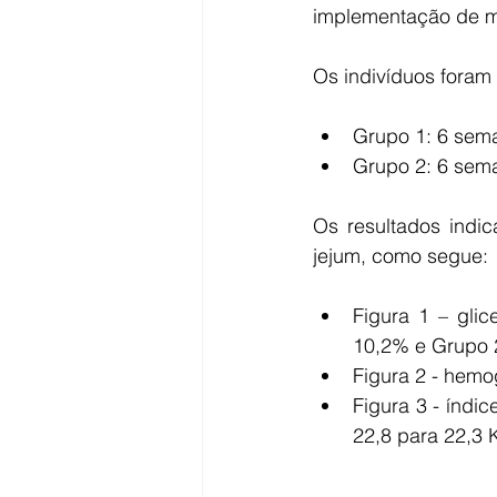
implementação de m
Os indivíduos foram 
Grupo 1: 6 sema
Grupo 2: 6 sema
Os resultados indic
jejum, como segue: 
Figura 1 – gli
10,2% e Grupo 2
Figura 2 - hemo
Figura 3 - índi
22,8 para 22,3 