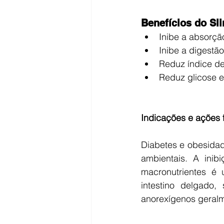
Benefícios do S
Inibe a absorçã
Inibe a digestão
Reduz índice de
Reduz glicose e
Indicações e ações 
Diabetes e obesidade
ambientais. A inib
macronutrientes é 
intestino delgado
anorexígenos geralm