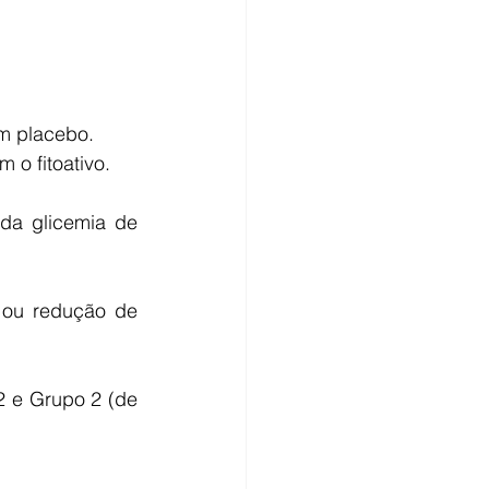
m placebo.   
o fitoativo.  
da glicemia de 
 ou redução de 
2 e Grupo 2 (de 