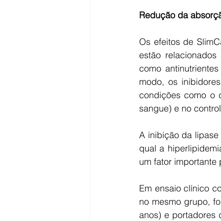
Redução da absorçã
Os efeitos de SlimC
estão relacionados 
como antinutriente
modo, os inibidores
condições como o di
sangue) e no control
A inibição da lipase
qual a hiperlipidem
um fator importante
Em ensaio clínico c
no mesmo grupo, for
anos) e portadores 