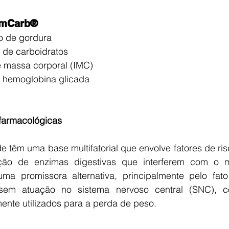
limCarb®
o de gordura  
 de carboidratos  
 massa corporal (IMC)  
 hemoglobina glicada 
farmacológicas
 têm uma base multifatorial que envolve fatores de ris
ição de enzimas digestivas que interferem com o m
uma promissora alternativa, principalmente pelo fat
, sem atuação no sistema nervoso central (SNC), 
ente utilizados para a perda de peso.