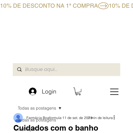
10% DE DESCONTO NA 1ª COMPRA
CLUBE BF+
LOJA ONLINE
A BOAFORMULA
Login
Todas as postagens
Farmácia Boaformula
11 de set. de 2019
2 min de leitura
Todas as postagens
Cuidados com o banho
Começar