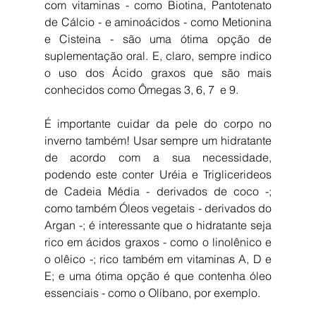
com vitaminas - como Biotina, Pantotenato 
de Cálcio - e aminoácidos - como Metionina 
e Cisteina - são uma ótima opção de 
suplementação oral. E, claro, sempre indico 
o uso dos Ácido graxos que são mais 
conhecidos como Ômegas 3, 6, 7  e 9.
É importante cuidar da pele do corpo no 
inverno também! Usar sempre um hidratante 
de acordo com a sua necessidade, 
podendo este conter Uréia e Triglicerideos 
de Cadeia Média - derivados de coco -; 
como também Óleos vegetais - derivados do 
Argan -; é interessante que o hidratante seja 
rico em ácidos graxos - como o linolênico e 
o olêico -; rico também em vitaminas A, D e 
E; e uma ótima opção é que contenha óleo 
essenciais - como o Olíbano, por exemplo.