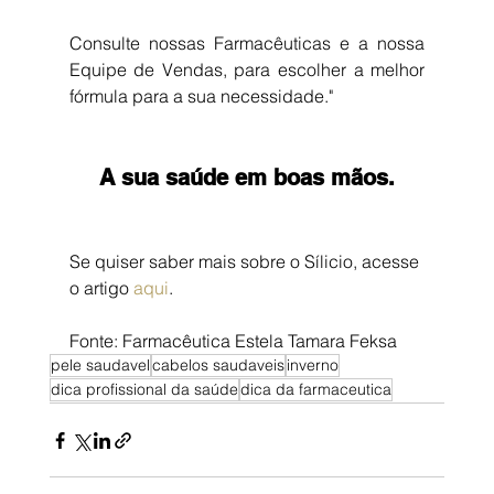
Consulte nossas Farmacêuticas e a nossa 
Equipe de Vendas, para escolher a melhor 
fórmula para a sua necessidade."
A sua saúde em boas mãos.
Se quiser saber mais sobre o Sílicio, acesse 
o artigo 
aqui
.
Fonte: Farmacêutica Estela Tamara Feksa
pele saudavel
cabelos saudaveis
inverno
dica profissional da saúde
dica da farmaceutica