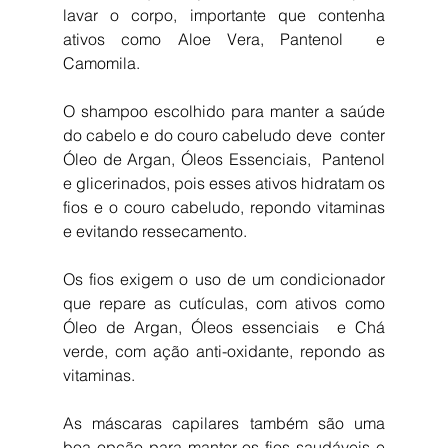
lavar o corpo, importante que contenha 
ativos como Aloe Vera, Pantenol  e 
Camomila.
O shampoo escolhido para manter a saúde 
do cabelo e do couro cabeludo deve  conter 
Óleo de Argan, Óleos Essenciais,  Pantenol 
e glicerinados, pois esses ativos hidratam os 
fios e o couro cabeludo, repondo vitaminas 
e evitando ressecamento.
Os fios exigem o uso de um condicionador 
que repare as cutículas, com ativos como 
Óleo de Argan, Óleos essenciais  e Chá 
verde, com ação anti-oxidante, repondo as 
vitaminas.
As máscaras capilares também são uma 
boa opção para manter os fios saudáveis e 