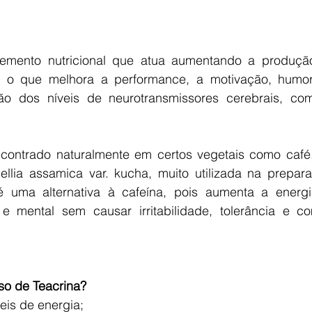
emento nutricional que atua aumentando a produção
, o que melhora a performance, a motivação, humor
ão dos níveis de neurotransmissores cerebrais, co
contrado naturalmente em certos vegetais como café
ellia assamica var. kucha, muito utilizada na prepar
é uma alternativa à cafeína, pois aumenta a energi
e mental sem causar irritabilidade, tolerância e co
so de Teacrina?
is de energia;  