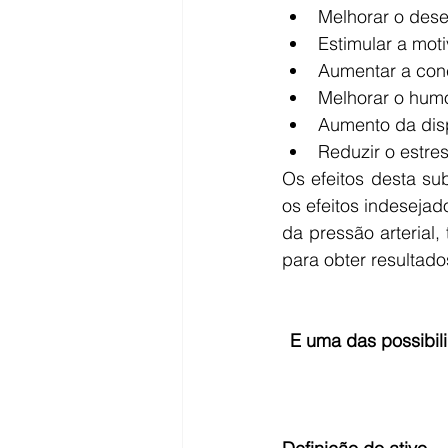
Melhorar o dese
Estimular a moti
Aumentar a conc
Melhorar o humo
Aumento da disp
Reduzir o estres
Os efeitos desta su
os efeitos indesejad
da pressão arterial
para obter resultado
E uma das possibil