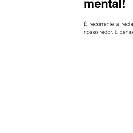
mental!
É recorrente a recl
nosso redor. E pensa