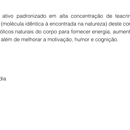
ativo padronizado em alta concentração de teacri
a (molécula idêntica à encontrada na natureza) deste c
licos naturais do corpo para fornecer energia, aument
, além de melhorar a motivação, humor e cognição. 
dia