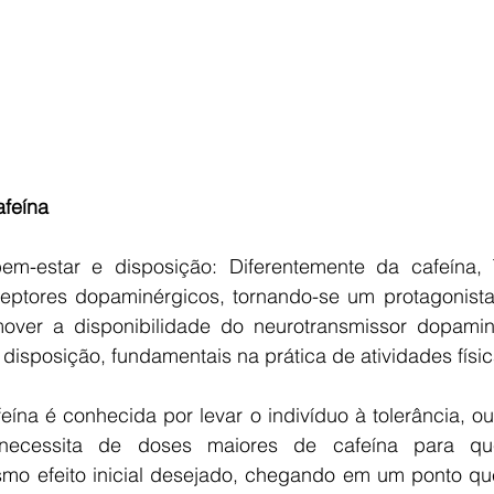
feína 
m-estar e disposição: Diferentemente da cafeína, 
eptores dopaminérgicos, tornando-se um protagonista
ver a disponibilidade do neurotransmissor dopamina
isposição, fundamentais na prática de atividades físic
eína é conhecida por levar o indivíduo à tolerância, ou
necessita de doses maiores de cafeína para que
o efeito inicial desejado, chegando em um ponto qu