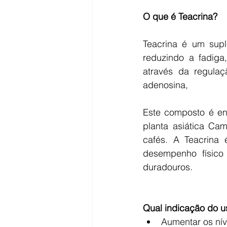
O que é Teacrina?
Teacrina é um supl
reduzindo a fadiga
através da regulaç
adenosina,
Este composto é en
planta asiática Cam
cafés. A Teacrina 
desempenho físico 
duradouros.
Qual indicação do u
Aumentar os níve