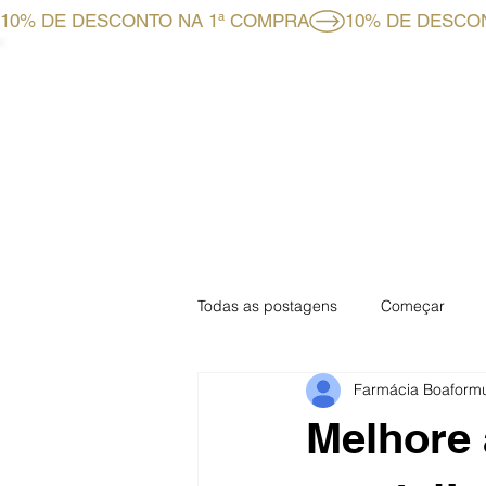
10% DE DESCONTO NA 1ª COMPRA
HOME
LOJA ONLINE
Todas as postagens
Começar
Farmácia Boaform
Especial Mensal
Especial Fa
Melhore 