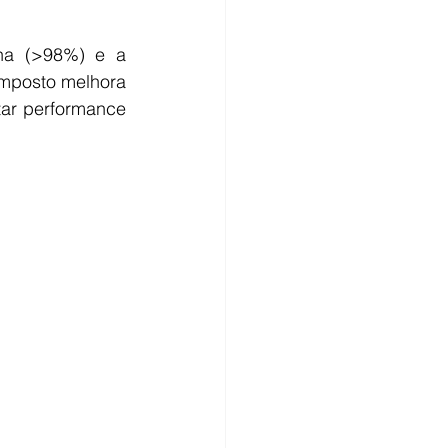
na (>98%) e a 
omposto melhora 
ar performance 