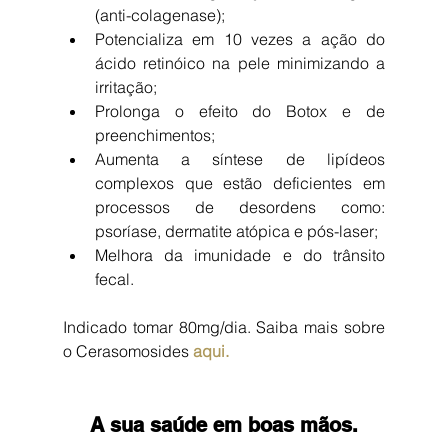
(anti-colagenase);  
Potencializa em 10 vezes a ação do 
ácido retinóico na pele minimizando a 
irritação;  
Prolonga o efeito do Botox e de 
preenchimentos;  
Aumenta a síntese de lipídeos 
complexos que estão deficientes em 
processos de desordens como: 
psoríase, dermatite atópica e pós-laser;  
Melhora da imunidade e do trânsito 
fecal. 
Indicado tomar 80mg/dia. Saiba mais sobre 
o Cerasomosides 
aqui.
A sua saúde em boas mãos.