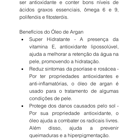
ser antioxidante e conter bons níveis de 
ácidos graxos essenciais, ômega 6 e 9, 
polifenóis e fitosteróis.  
Benefícios do Óleo de Argan 
Super Hidratante - A presença da 
vitamina E, antioxidante lipossolúvel, 
ajuda a melhorar a retenção da água na 
pele, promovendo a hidratação.  
Reduz sintomas da psoríase e rosácea - 
Por ter propriedades antioxidantes e 
anti-inflamatórias, o óleo de argan é 
usado para o tratamento de algumas 
condições de pele.  
Protege dos danos causados ​​pelo sol - 
Por sua propriedade antioxidante, o 
óleo ajuda a combater os radicais livres. 
Além disso, ajuda a prevenir 
queimaduras e a hiperpigmentação.  