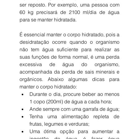
ser reposto. Por exemplo, uma pessoa com 
60 kg precisará de 2100 ml/dia de água 
para se manter hidratada.
É essencial manter o corpo hidratado, pois a 
desidratação ocorre quando o organismo 
não tem água suficiente para realizar as 
suas funções de forma normal, é uma perda 
excessiva de água do organismo, 
acompanhada da perda de sais minerais e 
orgânicos. Abaixo algumas dicas para 
manter o corpo hidratado: 
Durante o dia, procure beber ao menos 
1 copo (200ml) de água a cada hora;  
Ande sempre com uma garrafa de água;  
Tenha uma alimentação repleta de 
frutas, legumes e verduras;  
Uma ótima opção para aumentar a 
ingestão de água é fazer água 