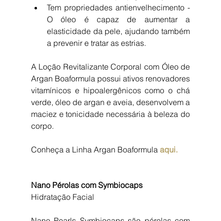
Tem propriedades antienvelhecimento - 
O óleo é capaz de aumentar a 
elasticidade da pele, ajudando também 
a prevenir e tratar as estrias. 
A Loção Revitalizante Corporal com Óleo de 
Argan Boaformula possui ativos renovadores 
vitamínicos e hipoalergênicos como o chá 
verde, óleo de argan e aveia, desenvolvem a 
maciez e tonicidade necessária à beleza do 
corpo. 
Conheça a Linha Argan Boaformula
 aqui.
Nano Pérolas com Symbiocaps
Hidratação Facial
Nano Pearls Symbiocaps são pérolas com 