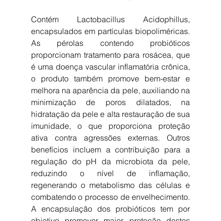
Contém Lactobacillus Acidophillus, 
encapsulados em partículas biopoliméricas. 
As pérolas contendo probióticos 
proporcionam tratamento para rosácea, que 
é uma doença vascular inflamatória crônica, 
o produto também promove bem-estar e 
melhora na aparência da pele, auxiliando na 
minimização de poros dilatados, na 
hidratação da pele e alta restauração de sua 
imunidade, o que proporciona proteção 
ativa contra agressões externas. Outros 
benefícios incluem a contribuição para a 
regulação do pH da microbiota da pele, 
reduzindo o nível de inflamação, 
regenerando o metabolismo das células e 
combatendo o processo de envelhecimento. 
A encapsulação dos probióticos tem por 
objetivo promover maior proteção destes 