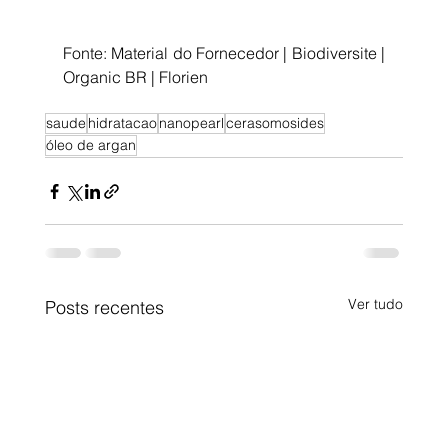
Fonte: Material do Fornecedor | Biodiversite | 
Organic BR | Florien
saude
hidratacao
nanopearl
cerasomosides
óleo de argan
Ver tudo
Posts recentes