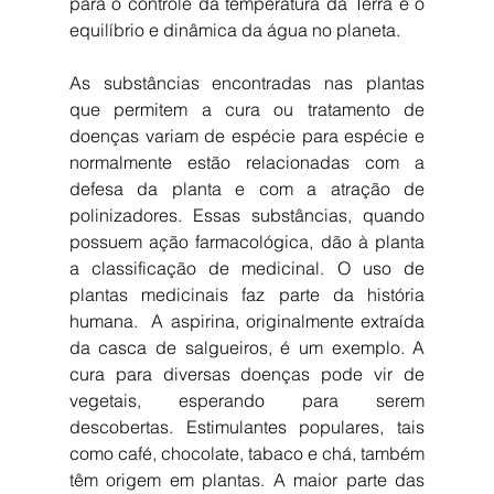
para o controle da temperatura da Terra e o 
equilíbrio e dinâmica da água no planeta.
As substâncias encontradas nas plantas 
que permitem a cura ou tratamento de 
doenças variam de espécie para espécie e 
normalmente estão relacionadas com a 
defesa da planta e com a atração de 
polinizadores. Essas substâncias, quando 
possuem ação farmacológica, dão à planta 
a classificação de medicinal. O uso de 
plantas medicinais faz parte da história 
humana.  A aspirina, originalmente extraída 
da casca de salgueiros, é um exemplo. A 
cura para diversas doenças pode vir de 
vegetais, esperando para serem 
descobertas. Estimulantes populares, tais 
como café, chocolate, tabaco e chá, também 
têm origem em plantas. A maior parte das 