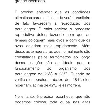
grande incomodo.
É preciso entender que as condições 
climáticas características do verão brasileiro 
de fato favorecem a reprodução dos 
pernilongos. O calor acelera o processo 
reprodutivo deles, fazendo com que as 
fêmeas coloquem mais ovos e com que os 
ovos eclodam mais rapidamente. Além 
disso, as temperaturas que normalmente são 
constatadas pelos termômetros ao longo 
dessa estação são as ideais para o 
funcionamento do organismo dos 
pernilongos: de 26ºC a 28ºC. Quando se 
verifica temperaturas abaixo dos 18ºC, eles 
hibernam; acima de 42ºC, eles morrem.
No entanto, é preciso reconhecer que não 
podemos colocar toda culpa nas altas 