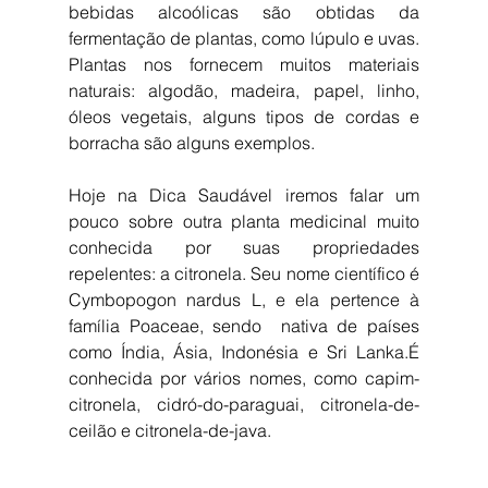
bebidas alcoólicas são obtidas da 
fermentação de plantas, como lúpulo e uvas. 
Plantas nos fornecem muitos materiais 
naturais: algodão, madeira, papel, linho, 
óleos vegetais, alguns tipos de cordas e 
borracha são alguns exemplos.
Hoje na Dica Saudável iremos falar um 
pouco sobre outra planta medicinal muito 
conhecida por suas propriedades 
repelentes: a citronela. Seu nome científico é 
Cymbopogon nardus L, e ela pertence à 
família Poaceae, sendo  nativa de países 
como Índia, Ásia, Indonésia e Sri Lanka.É 
conhecida por vários nomes, como capim-
citronela, cidró-do-paraguai, citronela-de-
ceilão e citronela-de-java.