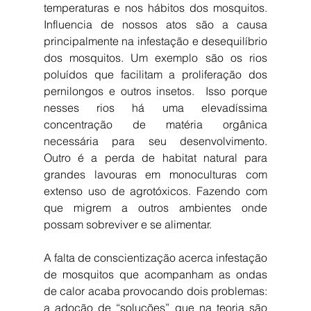
temperaturas e nos hábitos dos mosquitos. 
Influencia de nossos atos são a causa 
principalmente na infestação e desequilíbrio 
dos mosquitos. Um exemplo são os rios 
poluídos que facilitam a proliferação dos 
pernilongos e outros insetos.  Isso porque 
nesses rios há uma elevadíssima 
concentração de matéria orgânica 
necessária para seu desenvolvimento.  
Outro é a perda de habitat natural para 
grandes lavouras em monoculturas com 
extenso uso de agrotóxicos. Fazendo com 
que migrem a outros ambientes onde 
possam sobreviver e se alimentar.
A falta de conscientização acerca infestação 
de mosquitos que acompanham as ondas 
de calor acaba provocando dois problemas: 
a adoção de “soluções” que na teoria são 