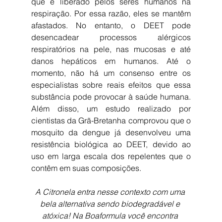
que é liberado pelos seres humanos na 
respiração. Por essa razão, eles se mantêm 
afastados. No entanto, o DEET pode 
desencadear processos alérgicos 
respiratórios na pele, nas mucosas e até 
danos hepáticos em humanos. Até o 
momento, não há um consenso entre os 
especialistas sobre reais efeitos que essa 
substância pode provocar à saúde humana. 
Além disso, um estudo realizado por 
cientistas da Grã-Bretanha comprovou que o 
mosquito da dengue já desenvolveu uma 
resistência biológica ao DEET, devido ao 
uso em larga escala dos repelentes que o 
contêm em suas composições.
A Citronela entra nesse contexto com uma 
bela alternativa sendo biodegradável e 
atóxica! Na Boaformula você encontra 