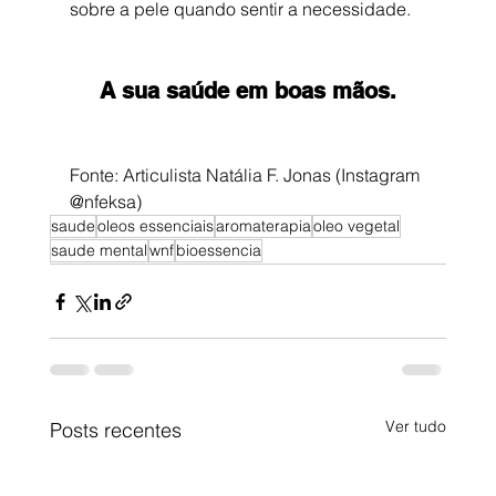
sobre a pele quando sentir a necessidade.
A sua saúde em boas mãos.
Fonte: Articulista Natália F. Jonas (Instagram 
@nfeksa)
saude
oleos essenciais
aromaterapia
oleo vegetal
saude mental
wnf
bioessencia
Ver tudo
Posts recentes