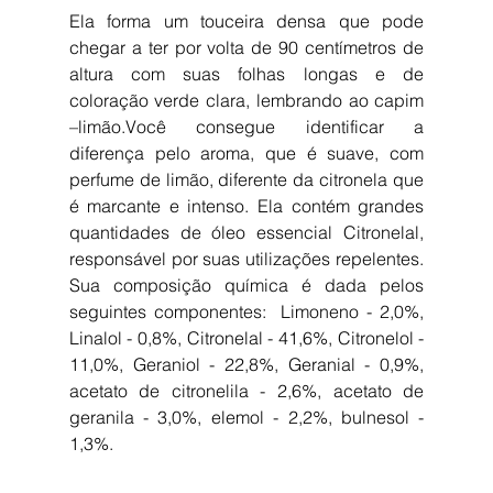
Ela forma um touceira densa que pode 
chegar a ter por volta de 90 centímetros de 
altura com suas folhas longas e de 
coloração verde clara, lembrando ao capim 
–limão.Você consegue identificar a 
diferença pelo aroma, que é suave, com 
perfume de limão, diferente da citronela que 
é marcante e intenso. Ela contém grandes 
quantidades de óleo essencial Citronelal, 
responsável por suas utilizações repelentes. 
Sua composição química é dada pelos 
seguintes componentes:  Limoneno - 2,0%, 
Linalol - 0,8%, Citronelal - 41,6%, Citronelol - 
11,0%, Geraniol - 22,8%, Geranial - 0,9%, 
acetato de citronelila - 2,6%, acetato de 
geranila - 3,0%, elemol - 2,2%, bulnesol - 
1,3%.