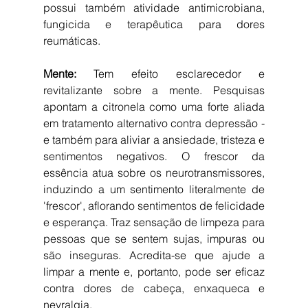
possui também atividade antimicrobiana, 
fungicida e terapêutica para dores 
reumáticas. 
Mente: 
Tem efeito esclarecedor e 
revitalizante sobre a mente. Pesquisas 
apontam a citronela como uma forte aliada 
em tratamento alternativo contra depressão - 
e também para aliviar a ansiedade, tristeza e 
sentimentos negativos. O frescor da 
essência atua sobre os neurotransmissores, 
induzindo a um sentimento literalmente de 
'frescor', aflorando sentimentos de felicidade 
e esperança. Traz sensação de limpeza para 
pessoas que se sentem sujas, impuras ou 
são inseguras. Acredita-se que ajude a 
limpar a mente e, portanto, pode ser eficaz 
contra dores de cabeça, enxaqueca e 
nevralgia. 