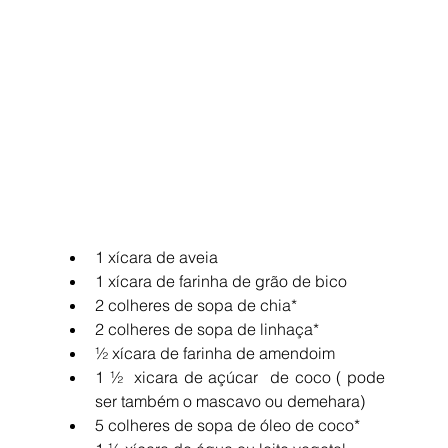
1 xícara de aveia  
1 xícara de farinha de grão de bico  
2 colheres de sopa de chia*  
2 colheres de sopa de linhaça*  
½ xícara de farinha de amendoim  
1 ½  xicara de açúcar  de coco ( pode 
ser também o mascavo ou demehara)  
5 colheres de sopa de óleo de coco*  