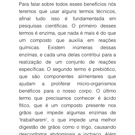
Para falar sobre todos esses benefícios nós 
teremos que usar alguns termos técnicos, 
afinal tudo isso é fundamentada em 
pesquisas científicas. O primeiro desses 
termos é enzima, que nada é mais é do que 
um composto que auxilia em reações 
químicas. Existem inúmeras dessas 
enzimas, e cada uma delas contribui para a 
realização de um conjunto de reações 
específicas. O segundo termo é prebiótico, 
que são componentes alimentares que 
ajudam a proliferar micro-organismos 
benéficos para o nosso corpo. O último 
termo que precisamos conhecer é ácido 
fítico, que é um composto presente nos 
grãos que impede algumas enzimas de 
‘trabalharem’, o que impede uma melhor 
digestão de grãos como o trigo, causando 
desconfortos abdominais e inchaço. Além 