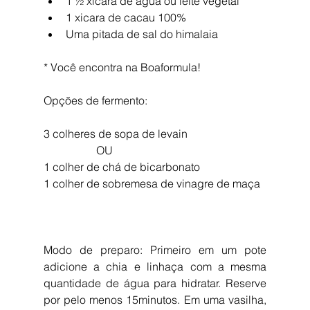
1 ½ xícara de água ou leite vegetal  
1 xicara de cacau 100%  
Uma pitada de sal do himalaia 
* Você encontra na Boaformula!
Opções de fermento:
3 colheres de sopa de levain
                   OU
1 colher de chá de bicarbonato
1 colher de sobremesa de vinagre de maça
Modo de preparo: Primeiro em um pote 
adicione a chia e linhaça com a mesma 
quantidade de água para hidratar. Reserve 
por pelo menos 15minutos. Em uma vasilha, 