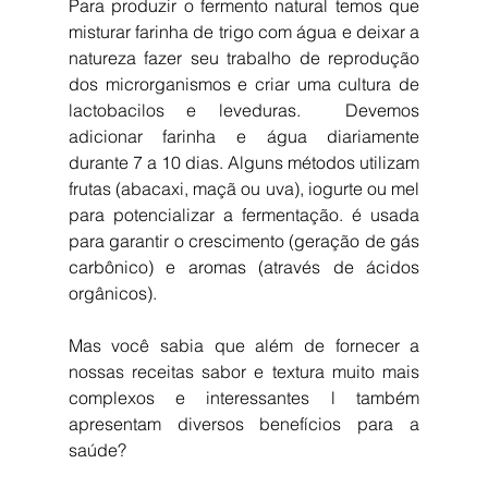
Para produzir o fermento natural temos que 
misturar farinha de trigo com água e deixar a 
natureza fazer seu trabalho de reprodução 
dos microrganismos e criar uma cultura de 
lactobacilos e leveduras.  Devemos 
adicionar farinha e água diariamente 
durante 7 a 10 dias. Alguns métodos utilizam 
frutas (abacaxi, maçã ou uva), iogurte ou mel 
para potencializar a fermentação. é usada 
para garantir o crescimento (geração de gás 
carbônico) e aromas (através de ácidos 
orgânicos). 
Mas você sabia que além de fornecer a 
nossas receitas sabor e textura muito mais 
complexos e interessantes l também 
apresentam diversos benefícios para a 
saúde?