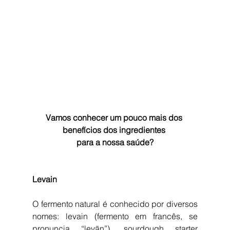
Vamos conhecer um pouco mais dos 
benefícios dos ingredientes 
para a nossa saúde?
Levain
O fermento natural é conhecido por diversos 
nomes: levain (fermento em francês, se 
pronuncia “levãn”), sourdough starter 