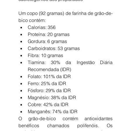
Um copo (92 gramas) de farinha de grão-de-
bico contém: 
Calorias: 356  
Proteína: 20 gramas  
Gordura: 6 gramas  
Carboidratos: 53 gramas  
Fibra: 10 gramas  
Tiamina: 30% da Ingestão Diária 
Recomendada (IDR)  
Folato: 101% da IDR  
Ferro: 25% da IDR  
Fósforo: 29% da IDR  
Magnésio: 38% da IDR  
Cobre: 42% da IDR  
Manganês: 74% da IDR 
O grão-de-bico contém antioxidantes 
benéficos chamados polifenóis. Os 