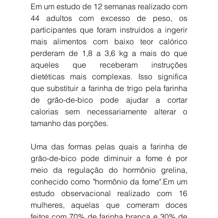
Em um estudo de 12 semanas realizado com 
44 adultos com excesso de peso, os 
participantes que foram instruídos a ingerir 
mais alimentos com baixo teor calórico 
perderam de 1,8 a 3,6 kg a mais do que 
aqueles que receberam instruções 
dietéticas mais complexas. Isso significa 
que substituir a farinha de trigo pela farinha 
de grão-de-bico pode ajudar a cortar 
calorias sem necessariamente alterar o 
tamanho das porções.
Uma das formas pelas quais a farinha de 
grão-de-bico pode diminuir a fome é por 
meio da regulação do hormônio grelina, 
conhecido como "hormônio da fome".Em um 
estudo observacional realizado com 16 
mulheres, aquelas que comeram doces 
feitos com 70% de farinha branca e 30% de 