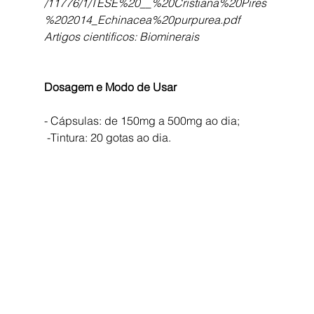
/11776/1/TESE%20__%20Cristiana%20Pires
%202014_Echinacea%20purpurea.pdf
Artigos cientificos: Biominerais
Dosagem e Modo de Usar 
- Cápsulas: de 150mg a 500mg ao dia;
 -Tintura: 20 gotas ao dia.