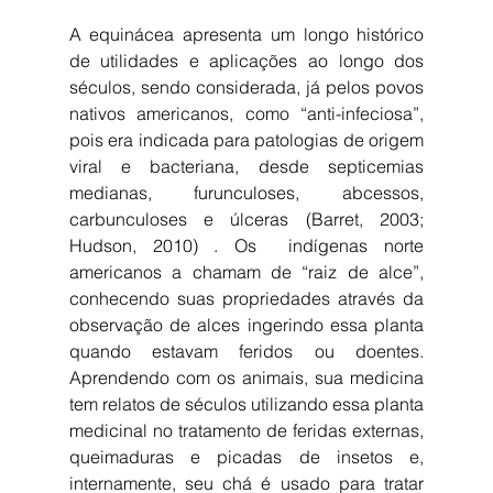
A equinácea apresenta um longo histórico 
de utilidades e aplicações ao longo dos 
séculos, sendo considerada, já pelos povos 
nativos americanos, como “anti-infeciosa”, 
pois era indicada para patologias de origem 
viral e bacteriana, desde septicemias 
medianas, furunculoses, abcessos, 
carbunculoses e úlceras (Barret, 2003; 
Hudson, 2010) . Os  indígenas norte 
americanos a chamam de “raiz de alce”, 
conhecendo suas propriedades através da 
observação de alces ingerindo essa planta 
quando estavam feridos ou doentes. 
Aprendendo com os animais, sua medicina 
tem relatos de séculos utilizando essa planta 
medicinal no tratamento de feridas externas, 
queimaduras e picadas de insetos e, 
internamente, seu chá é usado para tratar 