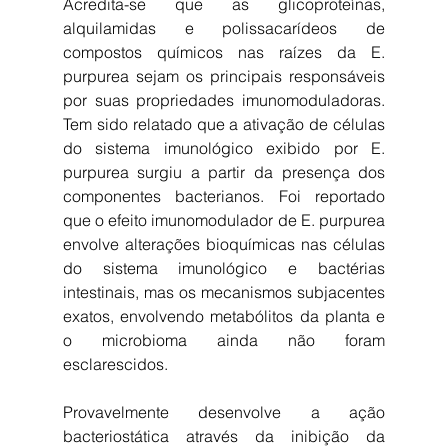
Acredita-se que as glicoproteínas, 
alquilamidas e polissacarídeos de 
compostos químicos nas raízes da E. 
purpurea sejam os principais responsáveis 
por suas propriedades imunomoduladoras. 
Tem sido relatado que a ativação de células 
do sistema imunológico exibido por E. 
purpurea surgiu a partir da presença dos 
componentes bacterianos. Foi reportado 
que o efeito imunomodulador de E. purpurea 
envolve alterações bioquímicas nas células 
do sistema imunológico e bactérias 
intestinais, mas os mecanismos subjacentes 
exatos, envolvendo metabólitos da planta e 
o microbioma ainda não foram 
esclarescidos.
Provavelmente desenvolve a ação 
bacteriostática através da inibição da 