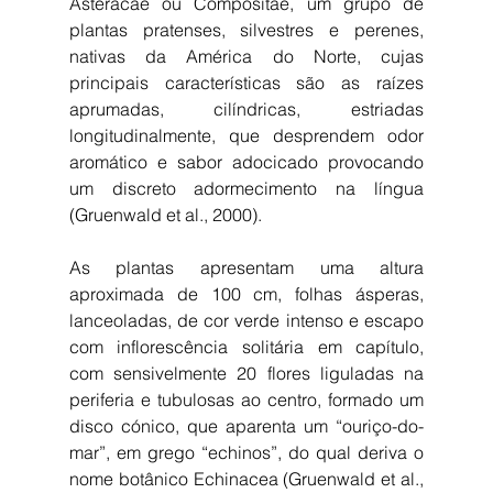
Asteracae ou Compositae, um grupo de 
plantas pratenses, silvestres e perenes, 
nativas da América do Norte, cujas 
principais características são as raízes 
aprumadas, cilíndricas, estriadas 
longitudinalmente, que desprendem odor 
aromático e sabor adocicado provocando 
um discreto adormecimento na língua 
(Gruenwald et al., 2000).
As plantas apresentam uma altura 
aproximada de 100 cm, folhas ásperas, 
lanceoladas, de cor verde intenso e escapo 
com inflorescência solitária em capítulo, 
com sensivelmente 20 flores liguladas na 
periferia e tubulosas ao centro, formado um 
disco cónico, que aparenta um “ouriço-do-
mar”, em grego “echinos”, do qual deriva o 
nome botânico Echinacea (Gruenwald et al., 