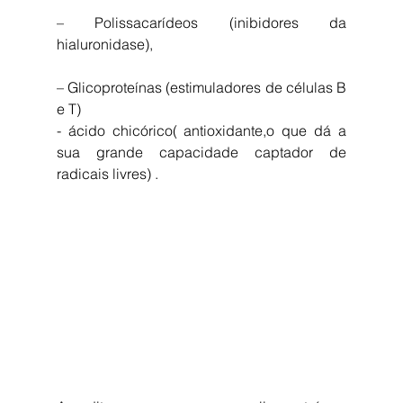
– Polissacarídeos (inibidores da 
hialuronidase),
– Glicoproteínas (estimuladores de células B 
e T)
- ácido chicórico( antioxidante,o que dá a 
sua grande capacidade captador de 
radicais livres) .