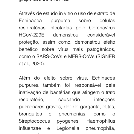
Através de estudo in vitro o uso de extrato de 
Echinacea purpurea sobre células 
respiratórias infectadas pelo Coronavírus 
HCoV-229E demonstrou considerável 
proteção, assim como, demonstrou efeito 
benéfico sobre vírus mais patogênicos, 
como o SARS-CoVs e MERS-CoVs (SIGNER 
et al., 2020).
Além do efeito sobre vírus, Echinacea 
purpurea também foi responsável pela 
inativação de bactérias que atingem o trato 
respiratório, causando infecções 
pulmonares graves, dor de garganta, otites, 
bronquites e pneumonias, como o 
Streptococcus pyogenes, Haemophilus 
influenzae e Legionella pneumophila, 