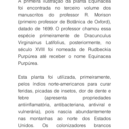
A primeira ilustração da planta Equinacea 
foi encontrada no terceiro volume dos 
manuscritos do professor R. Morison 
(primeiro professor de Botânica de Oxford), 
datado de 1699. O professor chamou essa 
espécie primeiramente de Dracunculus 
Virginainus Latifolius, posteriormente, no 
século XVIII foi nomeada de Rudbeckia 
Purpúrea até receber o nome Equinacea 
Purpúrea.
Esta planta foi utilizada, primeiramente, 
pelos índios norte-americanos para curar 
feridas, picadas de insetos, dor de dente e 
febre (apresenta propriedades 
antiinflamatória, antibacteriana, antiviral e 
vulnerária), pois nascia abundantemente 
nas montanhas ao norte dos Estados 
Unidos. Os colonizadores brancos 