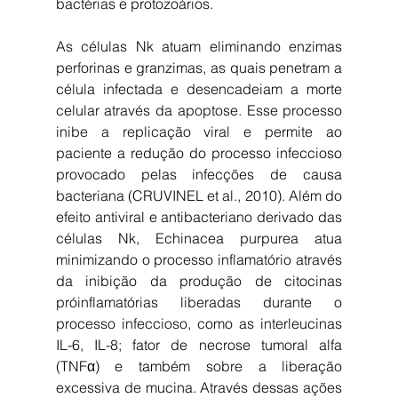
bactérias e protozoários.
As células Nk atuam eliminando enzimas 
perforinas e granzimas, as quais penetram a 
célula infectada e desencadeiam a morte 
celular através da apoptose. Esse processo 
inibe a replicação viral e permite ao 
paciente a redução do processo infeccioso 
provocado pelas infecções de causa 
bacteriana (CRUVINEL et al., 2010). Além do 
efeito antiviral e antibacteriano derivado das 
células Nk, Echinacea purpurea atua 
minimizando o processo inflamatório através 
da inibição da produção de citocinas 
próinflamatórias liberadas durante o 
processo infeccioso, como as interleucinas 
IL-6, IL-8; fator de necrose tumoral alfa 
(TNFα) e também sobre a liberação 
excessiva de mucina. Através dessas ações 