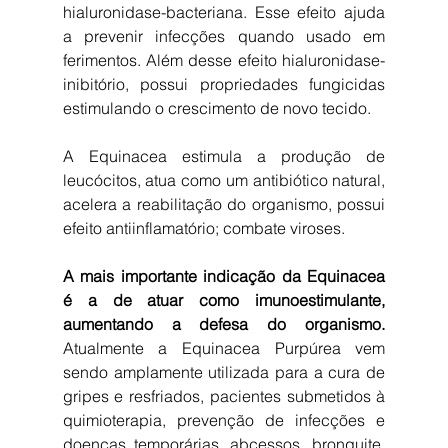
hialuronidase-bacteriana. Esse efeito ajuda 
a prevenir infecções quando usado em 
ferimentos. Além desse efeito hialuronidase-
inibitório, possui propriedades fungicidas 
estimulando o crescimento de novo tecido.
A Equinacea estimula a produção de 
leucócitos, atua como um antibiótico natural, 
acelera a reabilitação do organismo, possui 
efeito antiinflamatório; combate viroses.
A mais importante indicação da Equinacea 
é a de atuar como imunoestimulante, 
aumentando a defesa do organismo.
Atualmente a Equinacea Purpúrea vem 
sendo amplamente utilizada para a cura de 
gripes e resfriados, pacientes submetidos à 
quimioterapia, prevenção de infecções e 
doenças temporárias, abcessos, bronquite, 