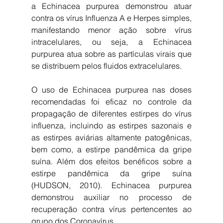
a Echinacea purpurea demonstrou atuar 
contra os vírus Influenza A e Herpes simples, 
manifestando menor ação sobre vírus 
intracelulares, ou seja, a Echinacea 
purpurea atua sobre as partículas virais que 
se distribuem pelos fluidos extracelulares.
O uso de Echinacea purpurea nas doses 
recomendadas foi eficaz no controle da 
propagação de diferentes estirpes do vírus 
influenza, incluindo as estirpes sazonais e 
as estirpes aviárias altamente patogênicas, 
bem como, a estirpe pandêmica da gripe 
suína. Além dos efeitos benéficos sobre a 
estirpe pandêmica da gripe suína 
(HUDSON, 2010). Echinacea purpurea 
demonstrou auxiliar no processo de 
recuperação contra vírus pertencentes ao 
grupo dos Coronavírus.