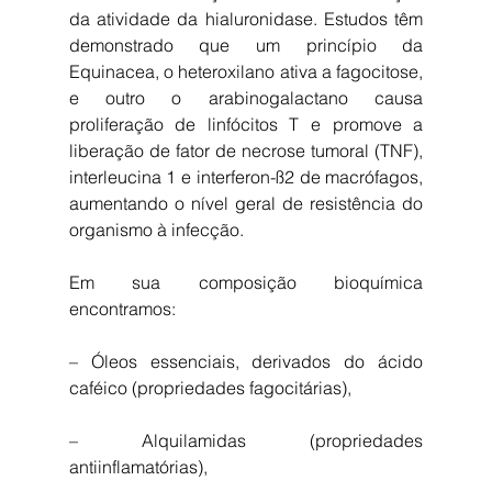
da atividade da hialuronidase. Estudos têm 
demonstrado que um princípio da 
Equinacea, o heteroxilano ativa a fagocitose, 
e outro o arabinogalactano causa 
proliferação de linfócitos T e promove a 
liberação de fator de necrose tumoral (TNF), 
interleucina 1 e interferon-ß2 de macrófagos, 
aumentando o nível geral de resistência do 
organismo à infecção.
Em sua composição bioquímica 
encontramos:
– Óleos essenciais, derivados do ácido 
caféico (propriedades fagocitárias),
– Alquilamidas (propriedades 
antiinflamatórias),