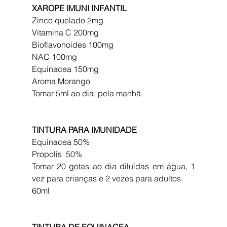
XAROPE IMUNI INFANTIL
Zinco quelado 2mg
Vitamina C 200mg
Bioflavonoides 100mg
NAC 100mg
Equinacea 150mg
Aroma Morango
Tomar 5ml ao dia, pela manhã. 
TINTURA PARA IMUNIDADE
Equinacea 50%
Propolis  50%
Tomar 20 gotas ao dia diluídas em água, 1 
vez para crianças e 2 vezes para adultos.
60ml