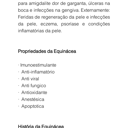
para amigdalite dor de garganta, úlceras na 
boca e infecções na gengiva. Externamente: 
Feridas de regeneração da pele e infecções 
da pele, eczema, psoríase e condições 
inflamatórias da pele.
Propriedades da Equinácea
· Imunoestimulante
·  Anti-inflamatório
·  Anti viral
·  Anti fungico
·  Antioxidante
·  Anestésica
·  Apoptotica
História da Equinácea