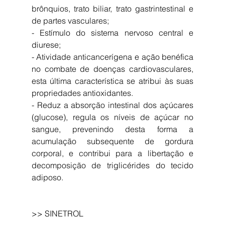
brônquios, trato biliar, trato gastrintestinal e 
de partes vasculares; 
- Estímulo do sistema nervoso central e 
diurese; 
- Atividade anticancerígena e ação benéfica 
no combate de doenças cardiovasculares, 
esta última característica se atribui às suas 
propriedades antioxidantes. 
- Reduz a absorção intestinal dos açúcares 
(glucose), regula os níveis de açúcar no 
sangue, prevenindo desta forma a 
acumulação subsequente de gordura 
corporal, e contribui para a libertação e 
decomposição de triglicérides do tecido 
adiposo.
>> SINETROL