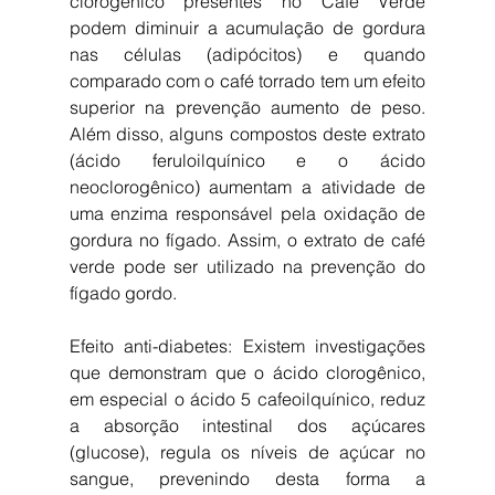
clorogênico presentes no Café Verde 
podem diminuir a acumulação de gordura 
nas células (adipócitos) e quando 
comparado com o café torrado tem um efeito 
superior na prevenção aumento de peso. 
Além disso, alguns compostos deste extrato 
(ácido feruloilquínico e o ácido 
neoclorogênico) aumentam a atividade de 
uma enzima responsável pela oxidação de 
gordura no fígado. Assim, o extrato de café 
verde pode ser utilizado na prevenção do 
fígado gordo. 
Efeito anti-diabetes: Existem investigações 
que demonstram que o ácido clorogênico, 
em especial o ácido 5 cafeoilquínico, reduz 
a absorção intestinal dos açúcares 
(glucose), regula os níveis de açúcar no 
sangue, prevenindo desta forma a 