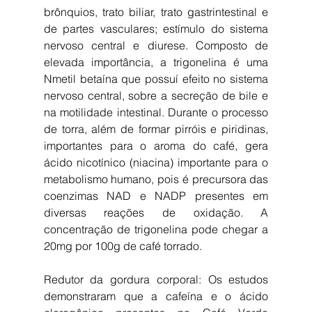
brônquios, trato biliar, trato gastrintestinal e 
de partes vasculares; estímulo do sistema 
nervoso central e diurese. Composto de 
elevada importância, a trigonelina é uma 
Nmetil betaína que possuí efeito no sistema 
nervoso central, sobre a secreção de bile e 
na motilidade intestinal. Durante o processo 
de torra, além de formar pirróis e piridinas, 
importantes para o aroma do café, gera 
ácido nicotínico (niacina) importante para o 
metabolismo humano, pois é precursora das 
coenzimas NAD e NADP presentes em 
diversas reações de oxidação. A 
concentração de trigonelina pode chegar a 
20mg por 100g de café torrado.
Redutor da gordura corporal: Os estudos 
demonstraram que a cafeína e o ácido 