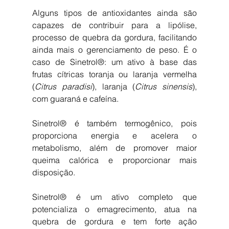
Alguns tipos de antioxidantes ainda são 
capazes de contribuir para a lipólise, 
processo de quebra da gordura, facilitando 
ainda mais o gerenciamento de peso. É o 
caso de Sinetrol®: um ativo à base das 
frutas cítricas toranja ou laranja vermelha 
(
Citrus paradisi
), laranja (
Citrus sinensis
), 
com guaraná e cafeína.
Sinetrol® é também termogênico, pois 
proporciona energia e acelera o 
metabolismo, além de promover maior 
queima calórica e proporcionar mais 
disposição.
Sinetrol® é um ativo completo que 
potencializa o emagrecimento, atua na 
quebra de gordura e tem forte ação 