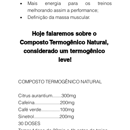
Mais energia para os treinos 
melhorando assim a performance;  
Definição da massa muscular. 
Hoje falaremos sobre o 
Composto Termogênico Natural, 
considerado um termogênico 
leve!
COMPOSTO TERMOGÊNICO NATURAL
Citrus aurantium........300mg
Cafeína......................200mg
Café verde................100mg
Sinetrol......................200mg
30 DOSES