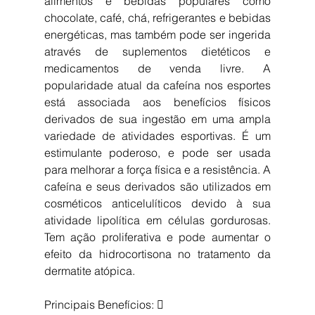
alimentos e bebidas populares como 
chocolate, café, chá, refrigerantes e bebidas 
energéticas, mas também pode ser ingerida 
através de suplementos dietéticos e 
medicamentos de venda livre. A 
popularidade atual da cafeína nos esportes 
está associada aos benefícios físicos 
derivados de sua ingestão em uma ampla 
variedade de atividades esportivas. É um 
estimulante poderoso, e pode ser usada 
para melhorar a força física e a resistência. A 
cafeína e seus derivados são utilizados em 
cosméticos anticelulíticos devido à sua 
atividade lipolítica em células gordurosas. 
Tem ação proliferativa e pode aumentar o 
efeito da hidrocortisona no tratamento da 
dermatite atópica.
Principais Benefícios:  