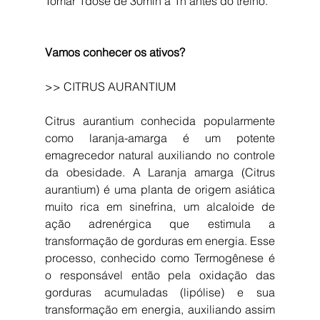
Tomar 1dose de 30min a 1h antes do treino.
Vamos conhecer os ativos?
>> CITRUS AURANTIUM
Citrus aurantium conhecida popularmente 
como laranja-amarga é um potente 
emagrecedor natural auxiliando no controle 
da obesidade. A Laranja amarga (Citrus 
aurantium) é uma planta de origem asiática 
muito rica em sinefrina, um alcaloide de 
ação adrenérgica que estimula a 
transformação de gorduras em energia. Esse 
processo, conhecido como Termogênese é 
o responsável então pela oxidação das 
gorduras acumuladas (lipólise) e sua 
transformação em energia, auxiliando assim 