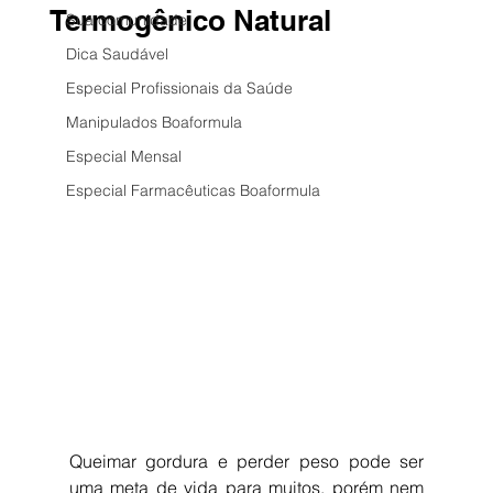
Termogênico Natural
Sua comunidade
Dica Saudável
Especial Profissionais da Saúde
Manipulados Boaformula
Especial Mensal
Especial Farmacêuticas Boaformula
Queimar gordura e perder peso pode ser 
uma meta de vida para muitos, porém nem 