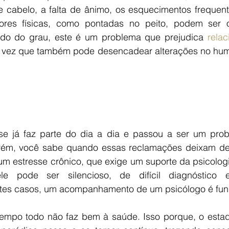
cabelo, a falta de ânimo, os esquecimentos frequent
res físicas, como pontadas no peito, podem ser or
do do grau, este é um problema que prejudica 
rela
a vez que também pode desencadear alterações no hum
se já faz parte do dia a dia e passou a ser um pro
rém, você sabe quando essas reclamações deixam de 
um estresse crônico, que exige um suporte da psicolog
le pode ser silencioso, de difícil diagnóstico
tes casos, um acompanhamento de um psicólogo é fun
tempo todo não faz bem à saúde. Isso porque, o estad