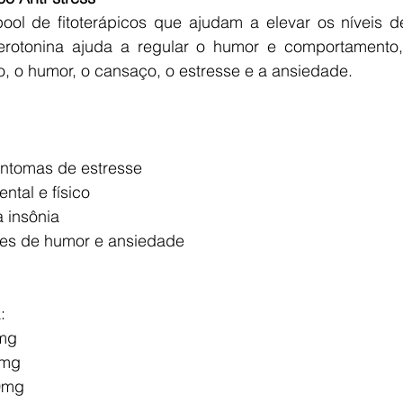
l de fitoterápicos que ajudam a elevar os níveis de
rotonina ajuda a regular o humor e comportamento, 
o, o humor, o cansaço, o estresse e a ansiedade.
sintomas de estresse
ntal e físico
 insônia
ções de humor e ansiedade
:
0mg
50mg
0mg