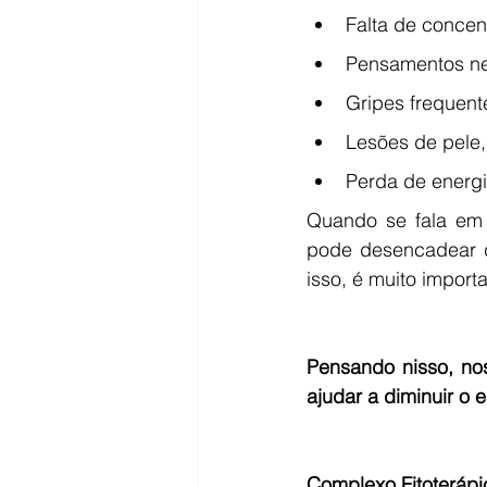
Falta de concen
Pensamentos neg
Gripes frequent
Lesões de pele
Perda de energia
Quando se fala em 
pode desencadear d
isso, é muito import
Pensando nisso, nos
ajudar a diminuir o 
Complexo Fitoterápic