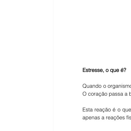
Estresse, o que é?
Quando o organismo 
O coração passa a ba
Esta reação é o que
apenas a reações fí