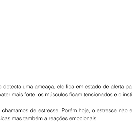
detecta uma ameaça, ele fica em estado de alerta para 
ter mais forte, os músculos ficam tensionados e o inst
 chamamos de estresse. Porém hoje, o estresse não es
sicas mas também a reações emocionais.