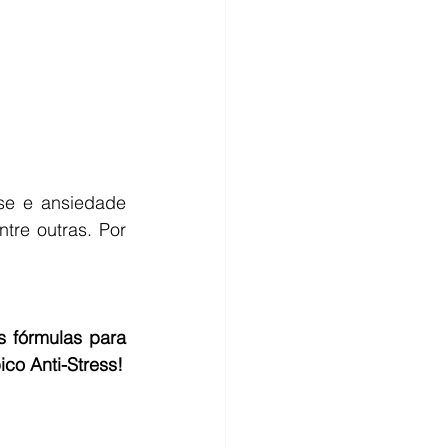
se e ansiedade 
re outras. Por 
 fórmulas para 
ico Anti-Stress!