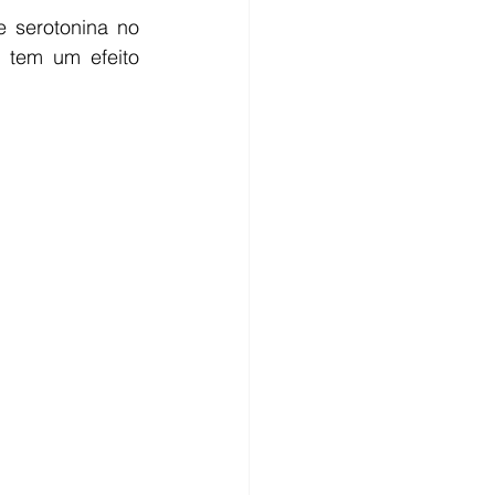
 serotonina no 
tem um efeito 