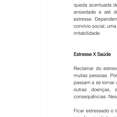
queda acentuada de 
ansiedade e até do
estresse. Dependen
convívio social, um
irritabilidade.
Estresse X Saúde
Reclamar do estres
muitas pessoas. Po
passam a se tornar 
outras doenças, e
consequências. Nes
Ficar estressado o 