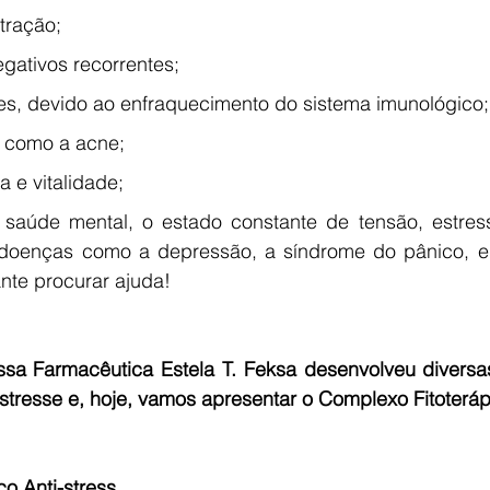
tração;
ativos recorrentes;
es, devido ao enfraquecimento do sistema imunológico;
, como a acne;
 e vitalidade;
saúde mental, o estado constante de tensão, estres
oenças como a depressão, a síndrome do pânico, ent
ante procurar ajuda!
sa Farmacêutica Estela T. Feksa desenvolveu diversas
estresse e, hoje, vamos apresentar o Complexo Fitoteráp
o Anti-stress