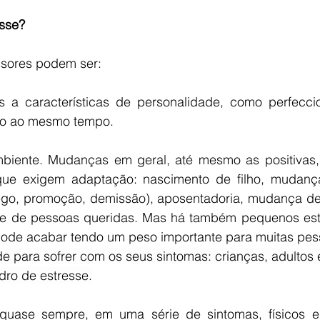
esse?
sores podem ser:
os a características de personalidade, como perfeccio
udo ao mesmo tempo.
mbiente. Mudanças em geral, até mesmo as positivas
que exigem adaptação: nascimento de filho, mudanças
go, promoção, demissão), aposentadoria, mudança de c
e de pessoas queridas. Mas há também pequenos estr
 pode acabar tendo um peso importante para muitas pes
de para sofrer com os seus sintomas: crianças, adultos
ro de estresse.
, quase sempre, em uma série de sintomas, físicos e