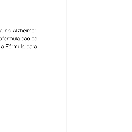
 no Alzheimer. 
formula são os 
a Fórmula para 