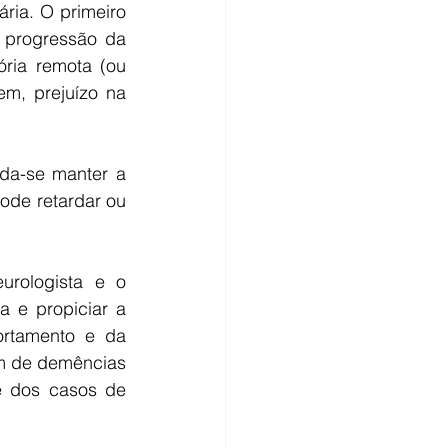
ia. O primeiro 
 progressão da 
ia remota (ou 
em, prejuízo na 
a-se manter a 
ode retardar ou 
rologista e o 
 e propiciar a 
rtamento e da 
m de demências 
 dos casos de 