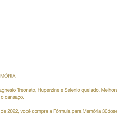
EMÓRIA
gnesio Treonato, Huperzine e Selenio quelado. Melhor
 o cansaço. 
 de 2022, você compra a Fórmula para Memória 30dose