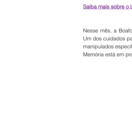
Saiba mais sobre o L
Nesse mês, a Boafo
Um dos cuidados par
manipulados específ
Memória está em p