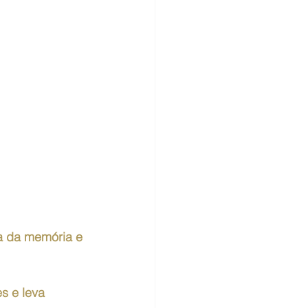
a da memória e 
s e leva 