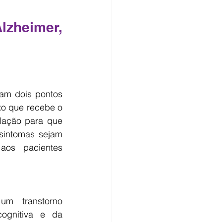
heimer, 
am dois pontos 
o que recebe o 
lação para que 
sintomas sejam 
aos pacientes 
m transtorno 
ognitiva e da 