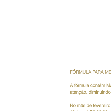
FÓRMULA PARA M
A fórmula contém Ma
atenção, diminuindo
No mês de fevereiro