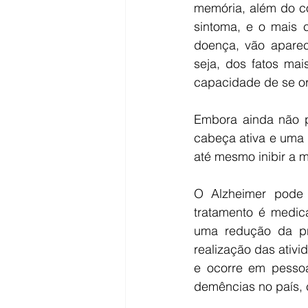
memória, além do co
sintoma, e o mais 
doença, vão apare
seja, dos fatos mai
capacidade de se or
Embora ainda não p
cabeça ativa e uma b
até mesmo inibir a 
O Alzheimer pode s
tratamento é medic
uma redução da pr
realização das ativ
e ocorre em pesso
demências no país, 