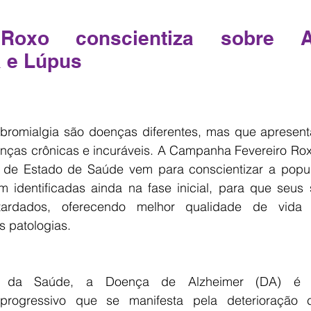
Roxo conscientiza sobre Alz
a e Lúpus
fibromialgia são doenças diferentes, mas que apresent
ças crônicas e incuráveis. A Campanha Fevereiro Rox
a de Estado de Saúde vem para conscientizar a popu
 identificadas ainda na fase inicial, para que seus 
tardados, oferecendo melhor qualidade de vida 
s patologias.
io da Saúde, a Doença de Alzheimer (DA) é u
 progressivo que se manifesta pela deterioração c