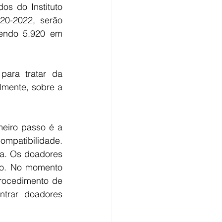
 do Instituto 
0-2022, serão 
endo 5.920 em 
para tratar da 
mente, sobre a 
eiro passo é a 
mpatibilidade. 
a. Os doadores 
o. No momento 
rocedimento de 
trar doadores 