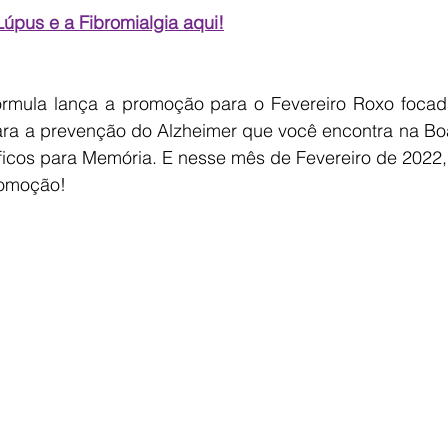
úpus e a Fibromialgia aqui!
rmula lança a promoção para o Fevereiro Roxo focada
a a prevenção do Alzheimer que você encontra na Boa
icos para Memória. E nesse mês de Fevereiro de 2022, 
romoção!