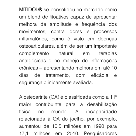
MITIDOL®
 se consolidou no mercado como 
um blend de fitoativos capaz de apresentar 
melhora da amplitude e frequência dos 
movimentos, contra dores e processos 
inflamatórios, como é visto em doenças 
osteoarticulares, além de ser um importante 
complemento natural em terapias 
analgésicas e no manejo de inflamações 
crônicas – apresentando melhora em até 10 
dias de tratamento, com eficácia e 
segurança clinicamente avaliada.
A osteoartrite (OA) é classificada como a 11ª 
maior contribuinte para a desabilitação 
física no mundo. A incapacidade 
relacionada à OA do joelho, por exemplo, 
aumentou de 10,5 milhões em 1990 para 
17,1 milhões em 2010. Pesquisadores 