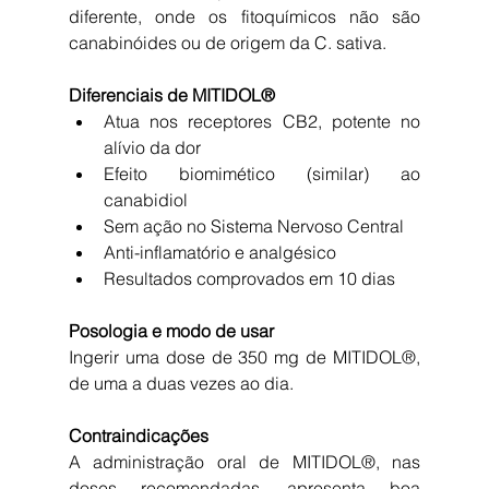
diferente, onde os fitoquímicos não são 
canabinóides ou de origem da C. sativa.
Diferenciais de MITIDOL®
Atua nos receptores CB2, potente no 
alívio da dor
Efeito biomimético (similar) ao 
canabidiol
Sem ação no Sistema Nervoso Central
Anti-inflamatório e analgésico
Resultados comprovados em 10 dias
Posologia e modo de usar 
Ingerir uma dose de 350 mg de MITIDOL®, 
de uma a duas vezes ao dia.
Contraindicações 
A administração oral de MITIDOL®, nas 
doses recomendadas, apresenta boa 