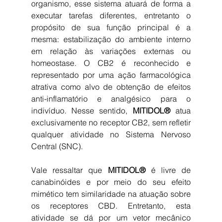
organismo, esse sistema atuará de forma a 
executar tarefas diferentes, entretanto o 
propósito de sua função principal é a 
mesma: estabilização do ambiente interno 
em relação às variações externas ou 
homeostase. O CB2 é reconhecido e 
representado por uma ação farmacológica 
atrativa como alvo de obtenção de efeitos 
anti-inflamatório e analgésico para o 
indivíduo. Nesse sentido, 
MITIDOL®
 atua 
exclusivamente no receptor CB2, sem refletir 
qualquer atividade no Sistema Nervoso 
Central (SNC).
Vale ressaltar que 
MITIDOL®
 é livre de 
canabinóides e por meio do seu efeito 
mimético tem similaridade na atuação sobre 
os receptores CBD. Entretanto, esta 
atividade se dá por um vetor mecânico 