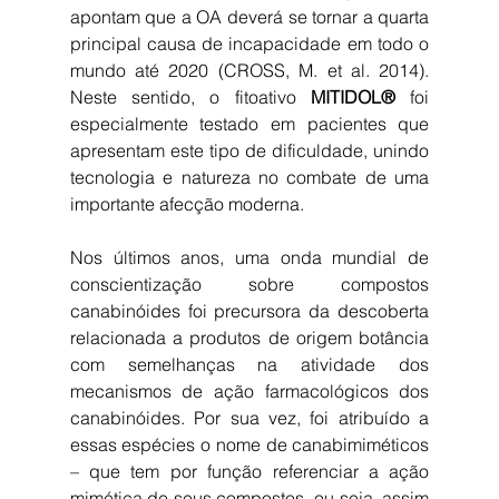
apontam que a OA deverá se tornar a quarta 
principal causa de incapacidade em todo o 
mundo até 2020 (CROSS, M. et al. 2014). 
Neste sentido, o fitoativo 
MITIDOL®
 foi 
especialmente testado em pacientes que 
apresentam este tipo de dificuldade, unindo 
tecnologia e natureza no combate de uma 
importante afecção moderna.
Nos últimos anos, uma onda mundial de 
conscientização sobre compostos 
canabinóides foi precursora da descoberta 
relacionada a produtos de origem botância 
com semelhanças na atividade dos 
mecanismos de ação farmacológicos dos 
canabinóides. Por sua vez, foi atribuído a 
essas espécies o nome de canabimiméticos 
– que tem por função referenciar a ação 
mimética de seus compostos, ou seja, assim 