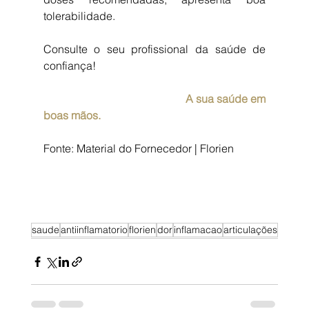
tolerabilidade.
Consulte o seu profissional da saúde de 
confiança!
A sua saúde em 
boas mãos.
Fonte: Material do Fornecedor | Florien
saude
antiinflamatorio
florien
dor
inflamacao
articulações