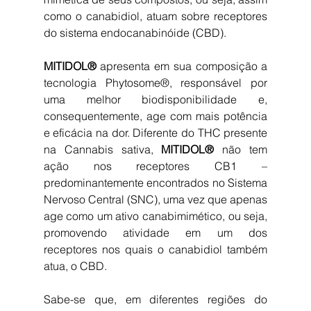
como o canabidiol, atuam sobre receptores 
do sistema endocanabinóide (CBD).
MITIDOL®
 apresenta em sua composição a 
tecnologia Phytosome®, responsável por 
uma melhor biodisponibilidade e, 
consequentemente, age com mais potência 
e eficácia na dor. Diferente do THC presente 
na Cannabis sativa, 
MITIDOL®
 não tem 
ação nos receptores CB1 – 
predominantemente encontrados no Sistema 
Nervoso Central (SNC), uma vez que apenas 
age como um ativo canabimimético, ou seja, 
promovendo atividade em um dos 
receptores nos quais o canabidiol também 
atua, o CBD.
Sabe-se que, em diferentes regiões do 