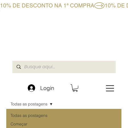
10% DE DESCONTO NA 1ª COMPRA
CLUBE BF+
LOJA ONLINE
A BOAFORMULA
Login
Todas as postagens
Todas as postagens
Começar