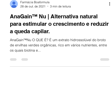
Farmácia Boaformula
28 de out. de 2021
3 min de leitura
AnaGain™ Nu | Alternativa natural
para estimular o crescimento e reduzir
a queda capilar.
AnaGain™Nu O QUE É? É um extrato hidrossolúvel do broto
de ervilhas verdes orgânicas, rico em vários nutrientes, entre
os quais biotina e...