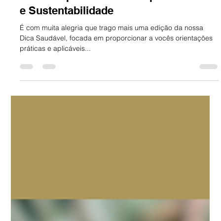
Dica Saudável | 7 Ativos Naturais
Incríveis para a Saúde Capilar: Ciência
e Sustentabilidade
É com muita alegria que trago mais uma edição da nossa
Dica Saudável, focada em proporcionar a vocês orientações
práticas e aplicáveis...