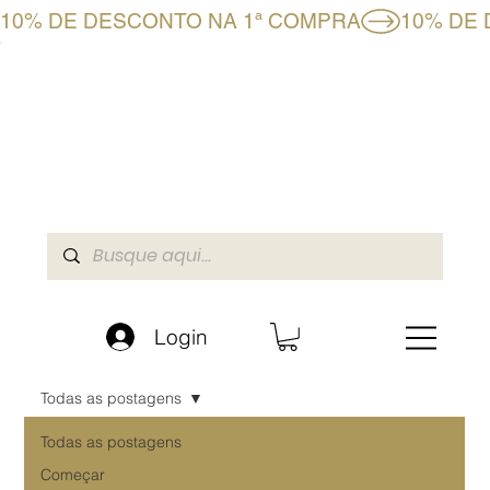
10% DE DESCONTO NA 1ª COMPRA
CLUBE BF+
LOJA ONLINE
A BOAFORMULA
Login
Todas as postagens
Todas as postagens
Começar