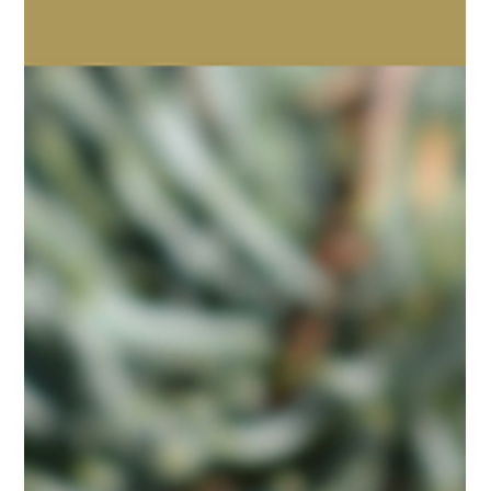
Grapefruit
Óleo Essencial Grapefruit Nome cientifico: citrus grandis
Família: rutáceas Origem: israel e estados unidos Orgão
extraído: casca dos...