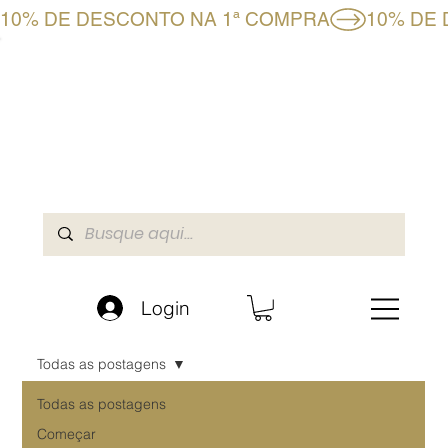
10% DE DESCONTO NA 1ª COMPRA
CLUBE BF+
LOJA ONLINE
A BOAFORMULA
Login
Todas as postagens
Todas as postagens
Começar